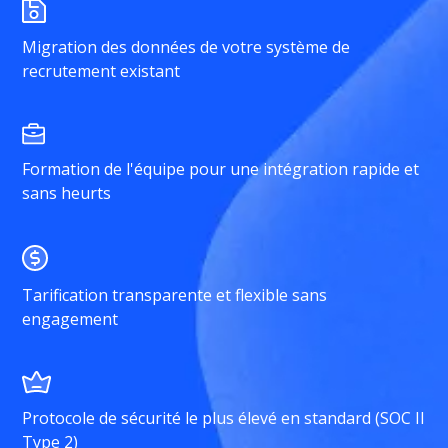
Migration des données de votre système de
recrutement existant
Formation de l'équipe pour une intégration rapide et
sans heurts
Tarification transparente et flexible sans
engagement
Protocole de sécurité le plus élevé en standard (SOC II
Type 2)