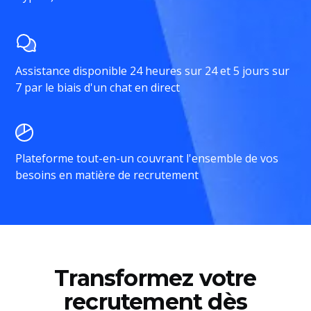
Assistance disponible 24 heures sur 24 et 5 jours sur
7 par le biais d'un chat en direct
Plateforme tout-en-un couvrant l'ensemble de vos
besoins en matière de recrutement
Transformez votre
recrutement dès