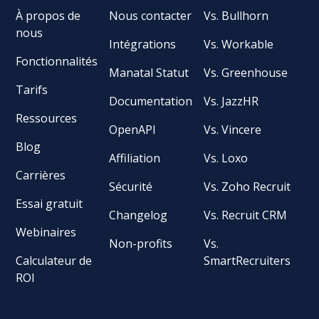
À propos de
Nous contacter
Vs. Bullhorn
nous
Intégrations
Vs. Workable
Fonctionnalités
Manatal Statut
Vs. Greenhouse
Tarifs
Documentation
Vs. JazzHR
Ressources
OpenAPI
Vs. Vincere
Blog
Affiliation
Vs. Loxo
Carrières
Sécurité
Vs. Zoho Recruit
Essai gratuit
Changelog
Vs. Recruit CRM
Webinaires
Non-profits
Vs.
Calculateur de
SmartRecruiters
ROI