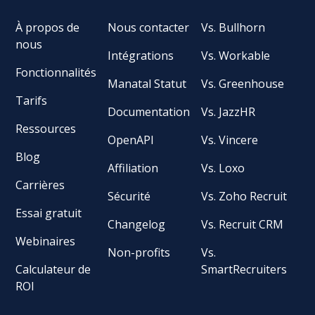
À propos de
Nous contacter
Vs. Bullhorn
nous
Intégrations
Vs. Workable
Fonctionnalités
Manatal Statut
Vs. Greenhouse
Tarifs
Documentation
Vs. JazzHR
Ressources
OpenAPI
Vs. Vincere
Blog
Affiliation
Vs. Loxo
Carrières
Sécurité
Vs. Zoho Recruit
Essai gratuit
Changelog
Vs. Recruit CRM
Webinaires
Non-profits
Vs.
Calculateur de
SmartRecruiters
ROI