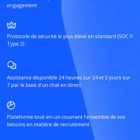
engagement
Protocole de sécurité le plus élevé en standard (SOC II
Type 2)
Assistance disponible 24 heures sur 24 et 5 jours sur
7 par le biais d'un chat en direct
Plateforme tout-en-un couvrant l'ensemble de vos
besoins en matière de recrutement