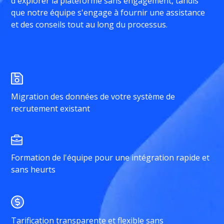
d'explorer la plateforme sans engagement, tandis
que notre équipe s'engage à fournir une assistance
et des conseils tout au long du processus.
Migration des données de votre système de
recrutement existant
Formation de l'équipe pour une intégration rapide et
sans heurts
Tarification transparente et flexible sans