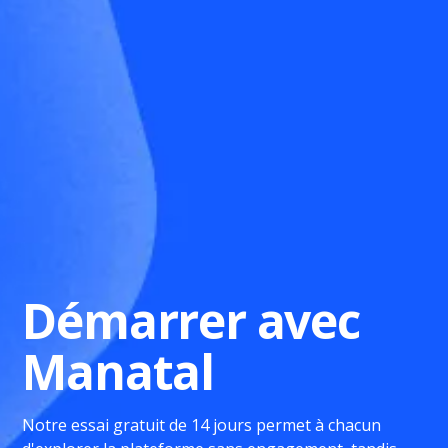
Démarrer avec
Manatal
Notre essai gratuit de 14 jours permet à chacun