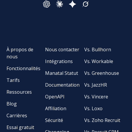
À propos de
Nous contacter
Vs. Bullhorn
nous
Intégrations
Vs. Workable
Fonctionnalités
Manatal Statut
Vs. Greenhouse
Tarifs
Documentation
Vs. JazzHR
Ressources
OpenAPI
Vs. Vincere
Blog
Affiliation
Vs. Loxo
Carrières
Sécurité
Vs. Zoho Recruit
Essai gratuit
Changelog
Vs. Recruit CRM