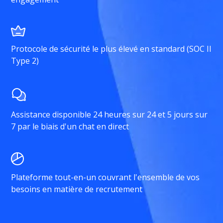
Protocole de sécurité le plus élevé en standard (SOC II
Type 2)
Assistance disponible 24 heures sur 24 et 5 jours sur
7 par le biais d'un chat en direct
Plateforme tout-en-un couvrant l'ensemble de vos
besoins en matière de recrutement