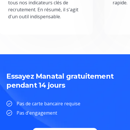
tous nos indicateurs clés de
rapide.
recrutement. En résumé, il s'agit
d'un outil indispensable.
Essayez Manatal gratuitement
pendant 14 jours
Pas de carte bancaire requise
Pas d'engagement