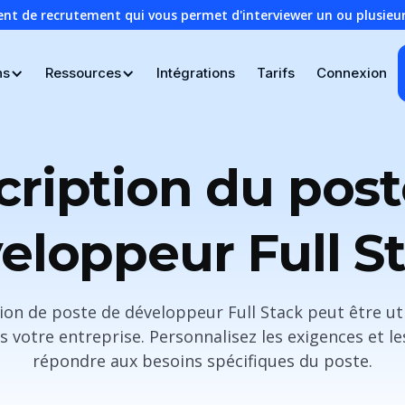
ent de recrutement qui vous permet d'interviewer un ou plusie
ns
Ressources
Intégrations
Tarifs
Connexion
cription du post
eloppeur Full S
on de poste de développeur Full Stack peut être ut
 votre entreprise. Personnalisez les exigences et l
répondre aux besoins spécifiques du poste.