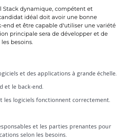
l Stack dynamique, compétent et
candidat idéal doit avoir une bonne
nd et être capable d'utiliser une variété
ion principale sera de développer et de
les besoins.
iciels et des applications à grande échelle.
d et le back-end.
t les logiciels fonctionnent correctement.
responsables et les parties prenantes pour
cations selon les besoins.