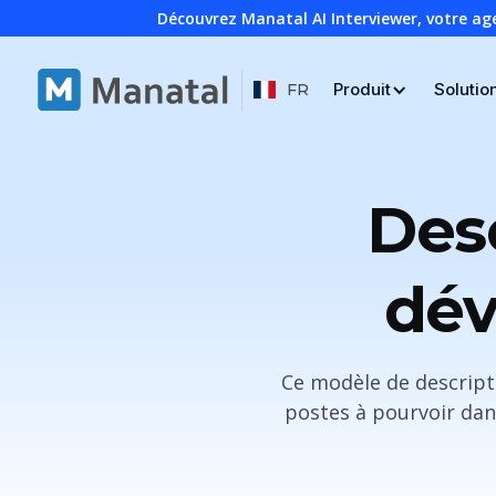
Découvrez Manatal AI Interviewer, votre ag
Produit
Solutio
FR
Des
dév
Ce modèle de descripti
postes à pourvoir dans