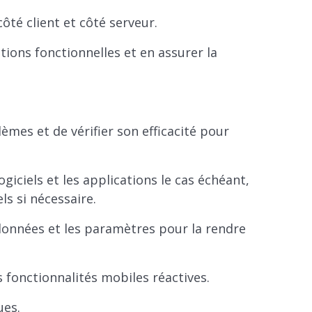
té client et côté serveur.
ions fonctionnelles et en assurer la
lèmes et de vérifier son efficacité pour
giciels et les applications le cas échéant,
ls si nécessaire.
données et les paramètres pour la rendre
 fonctionnalités mobiles réactives.
ues.