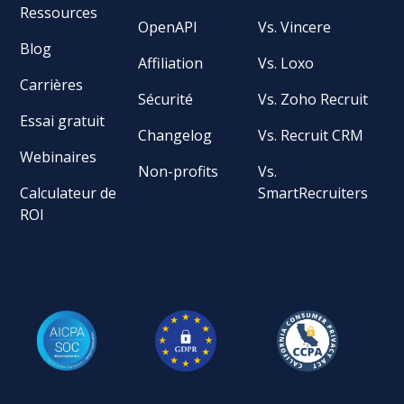
Ressources
OpenAPI
Vs. Vincere
Blog
Affiliation
Vs. Loxo
Carrières
Sécurité
Vs. Zoho Recruit
Essai gratuit
Changelog
Vs. Recruit CRM
Webinaires
Non-profits
Vs.
Calculateur de
SmartRecruiters
ROI