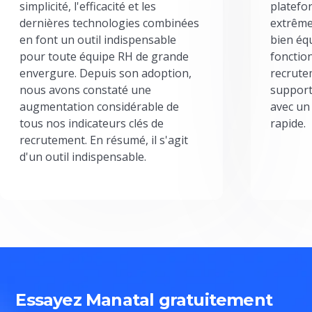
simplicité, l'efficacité et les
platefor
dernières technologies combinées
extrême
en font un outil indispensable
bien éq
pour toute équipe RH de grande
fonctio
envergure. Depuis son adoption,
recrute
nous avons constaté une
support
augmentation considérable de
avec un
tous nos indicateurs clés de
rapide.
recrutement. En résumé, il s'agit
d'un outil indispensable.
Essayez Manatal gratuitement