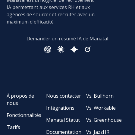
Manatal est un logiciel de recrutement
IA permettant aux services RH et aux
agences de sourcer et recruter avec un
maximum d'efficacité.
Demander un résumé IA de Manatal
À propos de
Nous contacter
Vs. Bullhorn
nous
Intégrations
Vs. Workable
Fonctionnalités
Manatal Statut
Vs. Greenhouse
Tarifs
Documentation
Vs. JazzHR