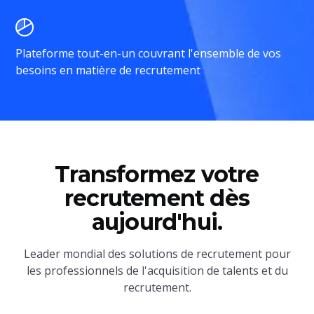
Plateforme tout-en-un couvrant l'ensemble de vos
besoins en matière de recrutement
Transformez votre
recrutement dès
aujourd'hui.
Leader mondial des solutions de recrutement pour
les professionnels de l'acquisition de talents et du
recrutement.