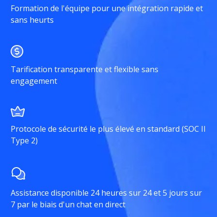
Formation de l'équipe pour une intégration rapide et
sans heurts
Tarification transparente et flexible sans
engagement
Protocole de sécurité le plus élevé en standard (SOC II
Type 2)
Assistance disponible 24 heures sur 24 et 5 jours sur
7 par le biais d'un chat en direct