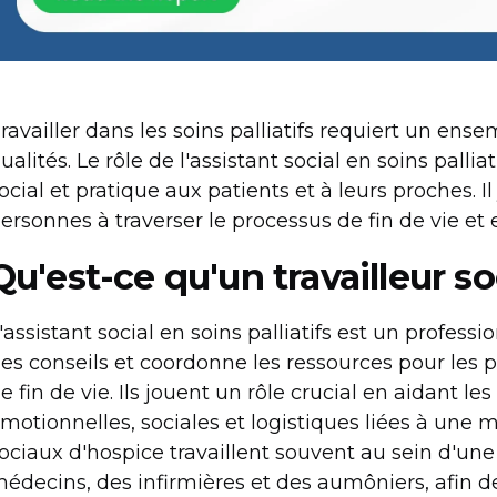
ravailler dans les soins palliatifs requiert un e
ualités. Le rôle de l'assistant social en soins palli
ocial et pratique aux patients et à leurs proches. Il
ersonnes à traverser le processus de fin de vie et en
Qu'est-ce qu'un travailleur soc
'assistant social en soins palliatifs est un profes
es conseils et coordonne les ressources pour les p
e fin de vie. Ils jouent un rôle crucial en aidant l
motionnelles, sociales et logistiques liées à une 
ociaux d'hospice travaillent souvent au sein d'un
édecins, des infirmières et des aumôniers, afin de