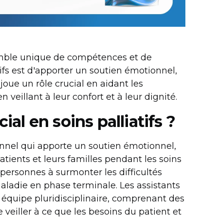
nsemble unique de compétences et de
atifs est d'apporter un soutien émotionnel,
 joue un rôle crucial en aidant les
 veillant à leur confort et à leur dignité.
ial en soins palliatifs ?
sionnel qui apporte un soutien émotionnel,
atients et leurs familles pendant les soins
es personnes à surmonter les difficultés
maladie en phase terminale. Les assistants
e équipe pluridisciplinaire, comprenant des
 veiller à ce que les besoins du patient et