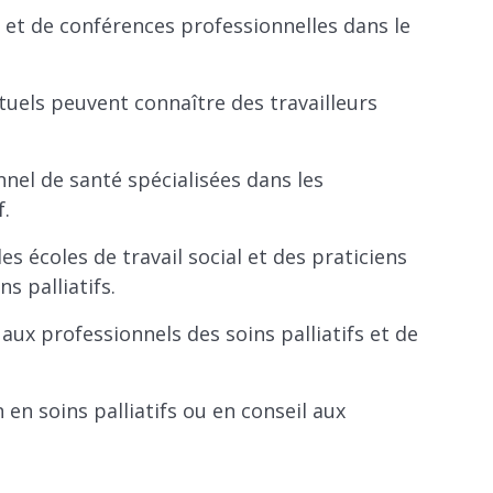
s et de conférences professionnelles dans le
ctuels peuvent connaître des travailleurs
el de santé spécialisées dans les
f.
s écoles de travail social et des praticiens
s palliatifs.
ux professionnels des soins palliatifs et de
n soins palliatifs ou en conseil aux