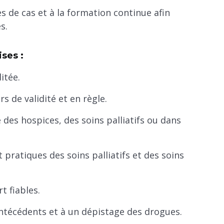
s de cas et à la formation continue afin
s.
ises :
itée.
 de validité et en règle.
des hospices, des soins palliatifs ou dans
pratiques des soins palliatifs et des soins
t fiables.
antécédents et à un dépistage des drogues.