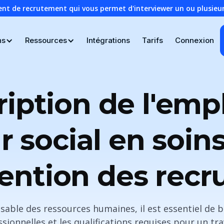
ent de recrutement qui vous permet d'interviewer un ou plusie
ns
Ressources
Intégrations
Tarifs
Connexion
iption de l'emp
r social en soins
ntention des recr
sable des ressources humaines, il est essentiel de 
sionnelles et les qualifications requises pour un trav