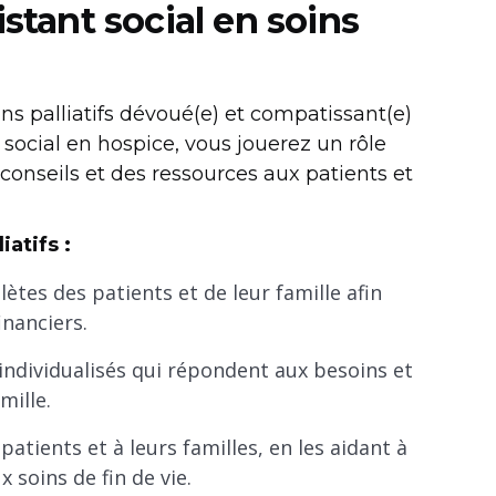
istant social en soins
ins palliatifs dévoué(e) et compatissant(e)
 social en hospice, vous jouerez un rôle
conseils et des ressources aux patients et
iatifs :
tes des patients et de leur famille afin
inanciers.
individualisés qui répondent aux besoins et
mille.
atients et à leurs familles, en les aidant à
x soins de fin de vie.