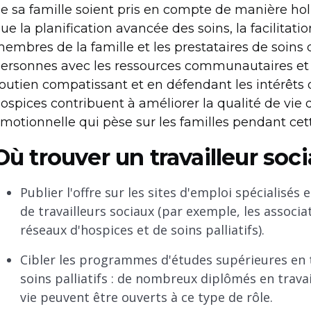
e sa famille soient pris en compte de manière holis
ue la planification avancée des soins, la facilitat
embres de la famille et les prestataires de soins d
ersonnes avec les ressources communautaires et 
outien compatissant et en défendant les intérêts d
ospices contribuent à améliorer la qualité de vie d
motionnelle qui pèse sur les familles pendant cette
Où trouver un travailleur socia
Publier l'offre sur les sites d'emploi spécialisés 
de travailleurs sociaux (par exemple, les associat
réseaux d'hospices et de soins palliatifs).
Cibler les programmes d'études supérieures en tr
soins palliatifs : de nombreux diplômés en travail
vie peuvent être ouverts à ce type de rôle.