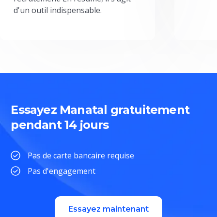
d'un outil indispensable.
Essayez Manatal gratuitement
pendant 14 jours
Pas de carte bancaire requise
Pas d'engagement
Essayez maintenant