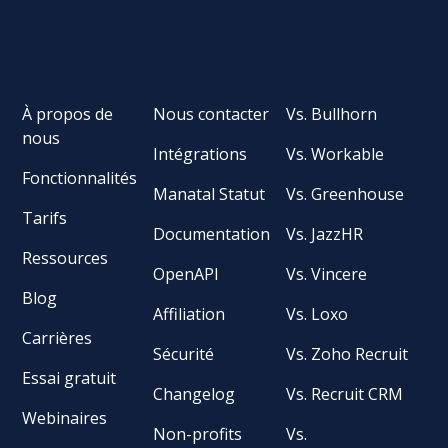
À propos de
Nous contacter
Vs. Bullhorn
nous
Intégrations
Vs. Workable
Fonctionnalités
Manatal Statut
Vs. Greenhouse
Tarifs
Documentation
Vs. JazzHR
Ressources
OpenAPI
Vs. Vincere
Blog
Affiliation
Vs. Loxo
Carrières
Sécurité
Vs. Zoho Recruit
Essai gratuit
Changelog
Vs. Recruit CRM
Webinaires
Non-profits
Vs.