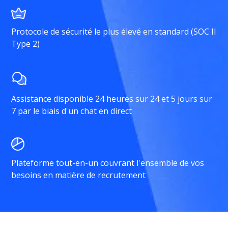
Protocole de sécurité le plus élevé en standard (SOC II
Type 2)
Assistance disponible 24 heures sur 24 et 5 jours sur
7 par le biais d'un chat en direct
Plateforme tout-en-un couvrant l'ensemble de vos
besoins en matière de recrutement