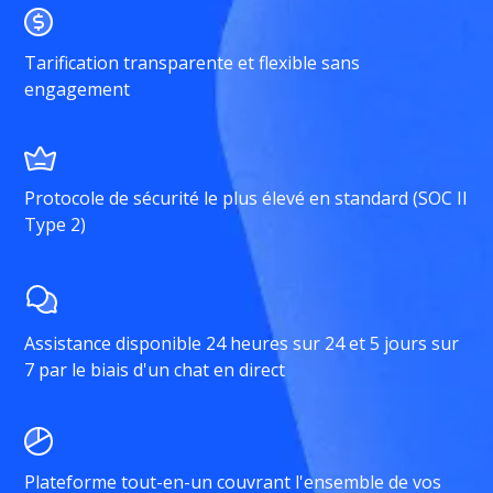
Tarification transparente et flexible sans
engagement
Protocole de sécurité le plus élevé en standard (SOC II
Type 2)
Assistance disponible 24 heures sur 24 et 5 jours sur
7 par le biais d'un chat en direct
Plateforme tout-en-un couvrant l'ensemble de vos