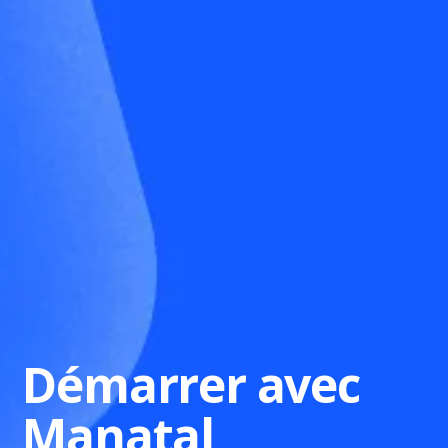
Démarrer avec
Manatal