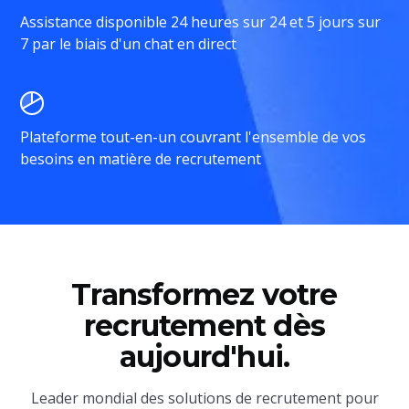
Assistance disponible 24 heures sur 24 et 5 jours sur
7 par le biais d'un chat en direct
Plateforme tout-en-un couvrant l'ensemble de vos
besoins en matière de recrutement
Transformez votre
recrutement dès
aujourd'hui.
Leader mondial des solutions de recrutement pour