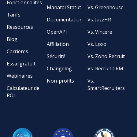
Fonctionnalités
Manatal Statut
Vs. Greenhouse
Tarifs
Documentation
Vs. JazzHR
Ressources
OpenAPI
Vs. Vincere
Blog
Affiliation
Vs. Loxo
Carrières
Sécurité
Vs. Zoho Recruit
Essai gratuit
Changelog
Vs. Recruit CRM
Webinaires
Non-profits
Vs.
Calculateur de
SmartRecruiters
ROI