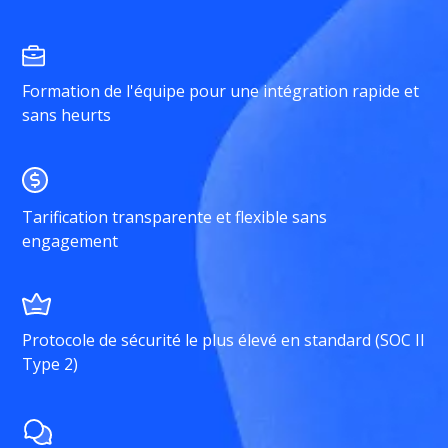
Formation de l'équipe pour une intégration rapide et
sans heurts
Tarification transparente et flexible sans
engagement
Protocole de sécurité le plus élevé en standard (SOC II
Type 2)