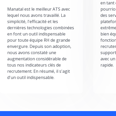
en tant
Manatal est le meilleur ATS avec
pourrion
lequel nous avons travaillé. La
des serv
simplicité, l'efficacité et les
platefor
dernières technologies combinées
extrême
en font un outil indispensable
bien éq
pour toute équipe RH de grande
fonctio
envergure. Depuis son adoption,
recrute
nous avons constaté une
support
augmentation considérable de
avec un
tous nos indicateurs clés de
rapide.
recrutement. En résumé, il s'agit
d'un outil indispensable.