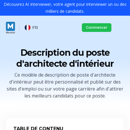
Découvrez AI Interviewer, votre agent pour interviewer un ou des
milliers de candidats.
FR
Commencer
Description du poste
d'architecte d'intérieur
Ce modèle de description de poste d'architecte
d'intérieur peut être personnalisé et publié sur des
sites d'emploi ou sur votre page carrière afin d'attirer
les meilleurs candidats pour ce poste.
TABLE DE CONTENU