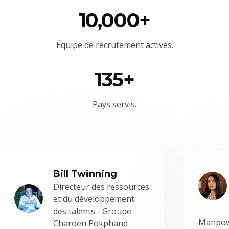
10,000+
Équipe
de recrutement actives.
135+
Pays servis.
Bill Twinning
Directeur des ressources
et du développement
des talents - Groupe
Manpowe
Charoen Pokphand