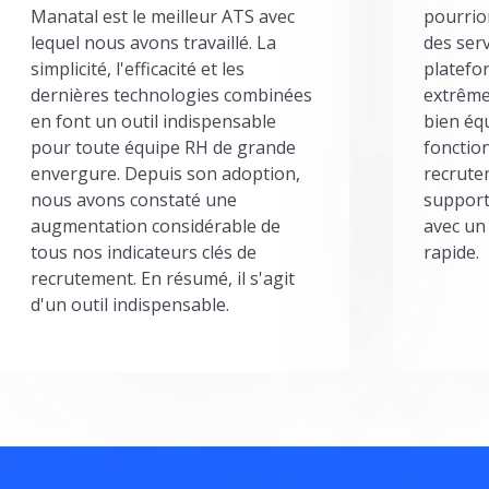
Manatal est le meilleur ATS avec
pourrion
lequel nous avons travaillé. La
des serv
simplicité, l'efficacité et les
platefor
dernières technologies combinées
extrême
en font un outil indispensable
bien éq
pour toute équipe RH de grande
fonctio
envergure. Depuis son adoption,
recrute
nous avons constaté une
support
augmentation considérable de
avec un
tous nos indicateurs clés de
rapide.
recrutement. En résumé, il s'agit
d'un outil indispensable.