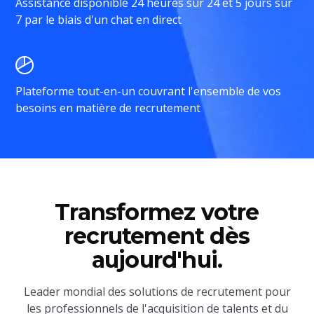
Assistance disponible 24 heures sur 24 et 5 jours sur
7 par le biais d'un chat en direct
Plateforme tout-en-un couvrant l'ensemble de vos
besoins en matière de recrutement
Transformez votre
recrutement dès
aujourd'hui.
Leader mondial des solutions de recrutement pour
les professionnels de l'acquisition de talents et du