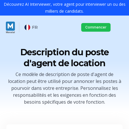
Découvrez AI Interviewer, votre agent pour interviewer un ou des
milliers de candidats.
FR
Commencer
Description du poste
d'agent de location
Ce modèle de description de poste d'agent de
location peut être utilisé pour annoncer les postes à
pourvoir dans votre entreprise. Personnalisez les
responsabilités et les exigences en fonction des
besoins spécifiques de votre fonction.