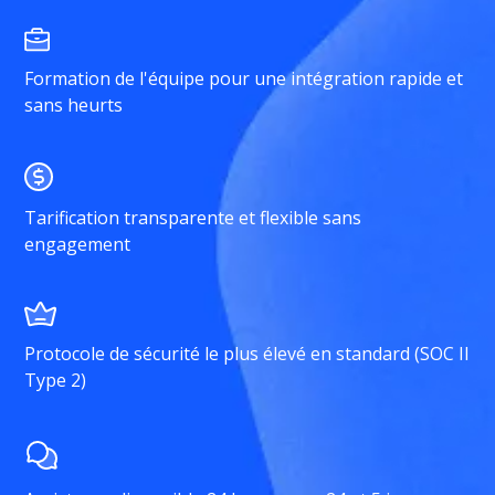
Formation de l'équipe pour une intégration rapide et
sans heurts
Tarification transparente et flexible sans
engagement
Protocole de sécurité le plus élevé en standard (SOC II
Type 2)