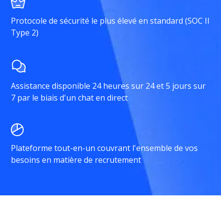
Protocole de sécurité le plus élevé en standard (SOC II
Type 2)
Assistance disponible 24 heures sur 24 et 5 jours sur
7 par le biais d'un chat en direct
Plateforme tout-en-un couvrant l'ensemble de vos
besoins en matière de recrutement