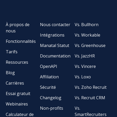
À propos de
Nous contacter
Vs. Bullhorn
nous
Intégrations
Vs. Workable
Fonctionnalités
Manatal Statut
Vs. Greenhouse
Tarifs
Documentation
Vs. JazzHR
Ressources
OpenAPI
Vs. Vincere
Blog
Affiliation
Vs. Loxo
Carrières
Sécurité
Vs. Zoho Recruit
Essai gratuit
Changelog
Vs. Recruit CRM
Webinaires
Non-profits
Vs.
Calculateur de
SmartRecruiters