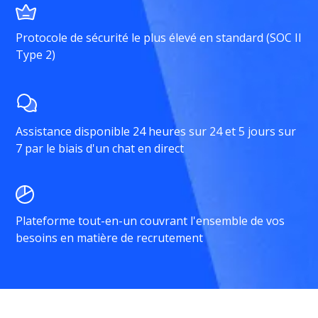
Protocole de sécurité le plus élevé en standard (SOC II
Type 2)
Assistance disponible 24 heures sur 24 et 5 jours sur
7 par le biais d'un chat en direct
Plateforme tout-en-un couvrant l'ensemble de vos
besoins en matière de recrutement