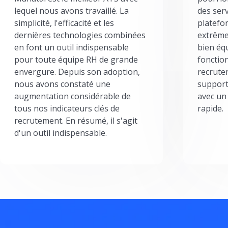
lequel nous avons travaillé. La
des serv
simplicité, l'efficacité et les
platefor
dernières technologies combinées
extrême
en font un outil indispensable
bien éq
pour toute équipe RH de grande
fonctio
envergure. Depuis son adoption,
recrute
nous avons constaté une
support
augmentation considérable de
avec un
tous nos indicateurs clés de
rapide.
recrutement. En résumé, il s'agit
d'un outil indispensable.