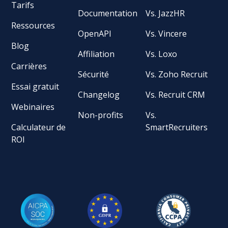
Tarifs
Documentation
Vs. JazzHR
Ressources
OpenAPI
Vs. Vincere
Blog
Affiliation
Vs. Loxo
Carrières
Sécurité
Vs. Zoho Recruit
Essai gratuit
Changelog
Vs. Recruit CRM
Webinaires
Non-profits
Vs.
Calculateur de
SmartRecruiters
ROI