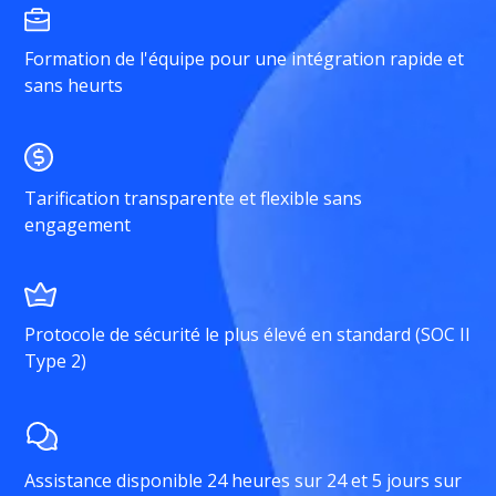
Formation de l'équipe pour une intégration rapide et
sans heurts
Tarification transparente et flexible sans
engagement
Protocole de sécurité le plus élevé en standard (SOC II
Type 2)
Assistance disponible 24 heures sur 24 et 5 jours sur