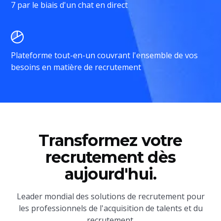
7 par le biais d'un chat en direct
Plateforme tout-en-un couvrant l'ensemble de vos
besoins en matière de recrutement
Transformez votre
recrutement dès
aujourd'hui.
Leader mondial des solutions de recrutement pour
les professionnels de l'acquisition de talents et du
recrutement.