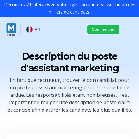
Découvrez AI Interviewer, votre agent pour interviewer un ou des
milliers de candidats.
FR
Commencer
Description du poste
d'assistant marketing
En tant que recruteur, trouver le bon candidat pour
un poste d'assistant marketing peut être une tâche
ardue. Les responsabilités étant nombreuses, il est
important de rédiger une description de poste claire
et concise afin d'attirer les candidats les plus qualifiés.