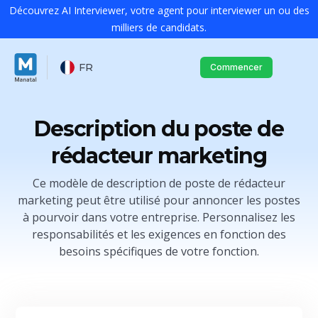
Découvrez AI Interviewer, votre agent pour interviewer un ou des
milliers de candidats.
FR
Commencer
Description du poste de
rédacteur marketing
Ce modèle de description de poste de rédacteur
marketing peut être utilisé pour annoncer les postes
à pourvoir dans votre entreprise. Personnalisez les
responsabilités et les exigences en fonction des
besoins spécifiques de votre fonction.