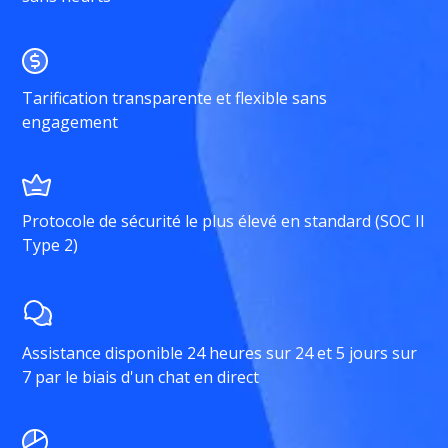
Tarification transparente et flexible sans
engagement
Protocole de sécurité le plus élevé en standard (SOC II
Type 2)
Assistance disponible 24 heures sur 24 et 5 jours sur
7 par le biais d'un chat en direct