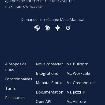
agences de sourcer et recruter avec un
maximum d'efficacité.
Demander un résumé IA de Manatal
À propos de
Nous contacter
Vs. Bullhorn
nous
Intégrations
Vs. Workable
Fonctionnalités
Manatal Statut
Vs. Greenhouse
Tarifs
Documentation
Vs. JazzHR
Ressources
OpenAPI
Vs. Vincere