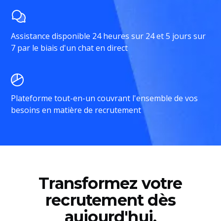
Assistance disponible 24 heures sur 24 et 5 jours sur
7 par le biais d'un chat en direct
Plateforme tout-en-un couvrant l'ensemble de vos
besoins en matière de recrutement
Transformez votre
recrutement dès
aujourd'hui.