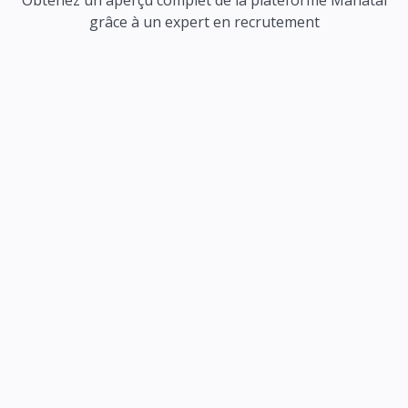
Obtenez un aperçu complet de la plateforme Manatal
grâce à un expert en recrutement