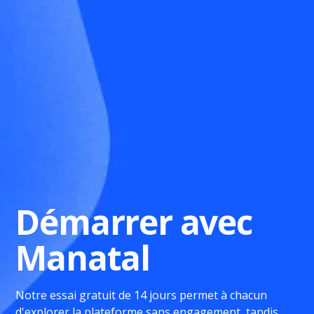
Démarrer avec
Manatal
Notre essai gratuit de 14 jours permet à chacun
d'explorer la plateforme sans engagement, tandis