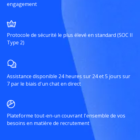
engagement
Protocole de sécurité le plus élevé en standard (SOC II
Type 2)
Assistance disponible 24 heures sur 24 et 5 jours sur
7 par le biais d'un chat en direct
Plateforme tout-en-un couvrant l'ensemble de vos
besoins en matière de recrutement