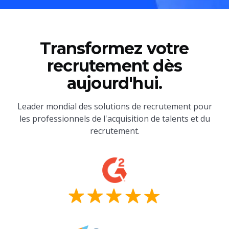
Transformez votre
recrutement dès
aujourd'hui.
Leader mondial des solutions de recrutement pour
les professionnels de l'acquisition de talents et du
recrutement.