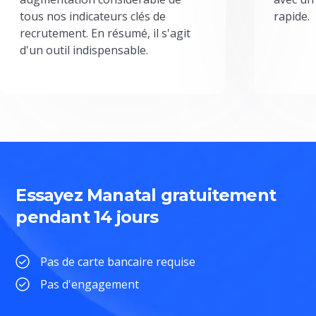
tous nos indicateurs clés de
rapide.
recrutement. En résumé, il s'agit
d'un outil indispensable.
Essayez Manatal gratuitement
pendant 14 jours
Pas de carte bancaire requise
Pas d'engagement