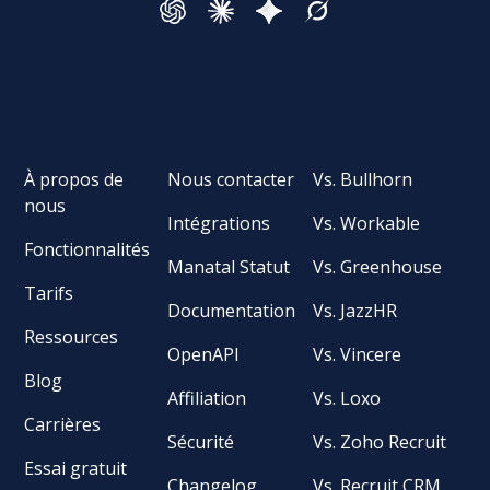
À propos de
Nous contacter
Vs. Bullhorn
nous
Intégrations
Vs. Workable
Fonctionnalités
Manatal Statut
Vs. Greenhouse
Tarifs
Documentation
Vs. JazzHR
Ressources
OpenAPI
Vs. Vincere
Blog
Affiliation
Vs. Loxo
Carrières
Sécurité
Vs. Zoho Recruit
Essai gratuit
Changelog
Vs. Recruit CRM