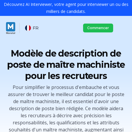
Découvrez AI Interviewer, votre agent pour interviewer un ou des
milliers de candidats.
FR
Commencer
Modèle de description de
poste de maître machiniste
pour les recruteurs
Pour simplifier le processus d'embauche et vous
assurer de trouver le meilleur candidat pour le poste
de maître machiniste, il est essentiel d'avoir une
description de poste bien rédigée. Ce modèle aidera
les recruteurs à décrire avec précision les
responsabilités, les qualifications et les attributs
souhaités d'un maître machiniste, augmentant ainsi