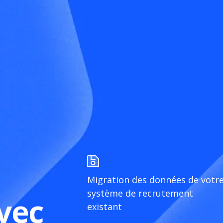
Migration des données de votr
système de recrutement
vec
existant