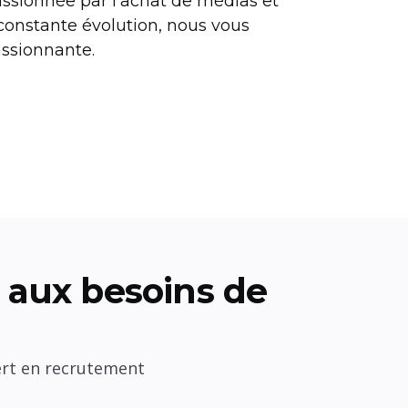
assionnée par l'achat de médias et
constante évolution, nous vous
assionnante.
aux besoins de
ert en recrutement