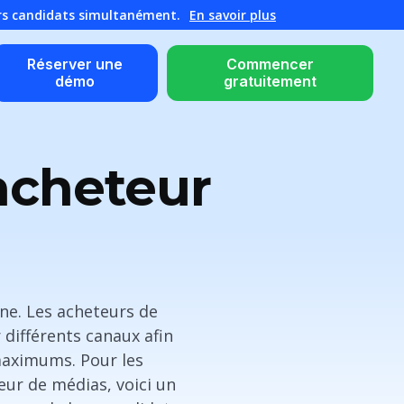
urs candidats simultanément.
En savoir plus
Réserver une
Commencer
démo
gratuitement
acheteur
rne. Les acheteurs de
 différents canaux afin
 maximums. Pour les
ur de médias, voici un