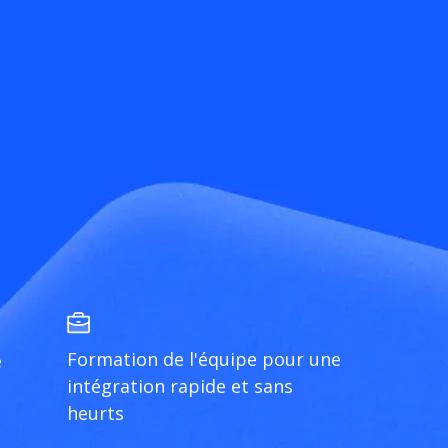
Formation de l'équipe pour une
e
intégration rapide et sans
heurts