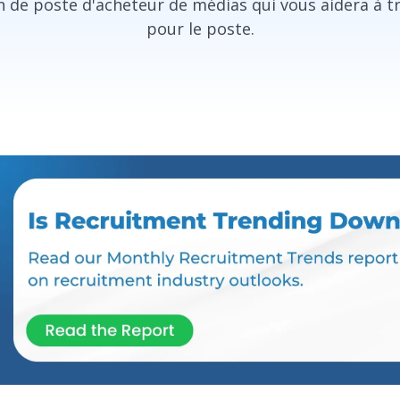
 de poste d'acheteur de médias qui vous aidera à t
pour le poste.