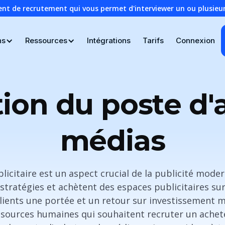
ent de recrutement qui vous permet d'interviewer un ou plusie
ns
Ressources
Intégrations
Tarifs
Connexion
tion du poste d'
médias
licitaire est un aspect crucial de la publicité mode
tratégies et achètent des espaces publicitaires sur
clients une portée et un retour sur investissement
ssources humaines qui souhaitent recruter un achete