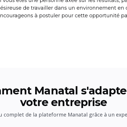
i vous êtes une personne axée sur les résultats, p
ésireuse de travailler dans un environnement en 
ncourageons à postuler pour cette opportunité p
ment Manatal s'adapte 
votre entreprise
 complet de la plateforme Manatal grâce à un exp