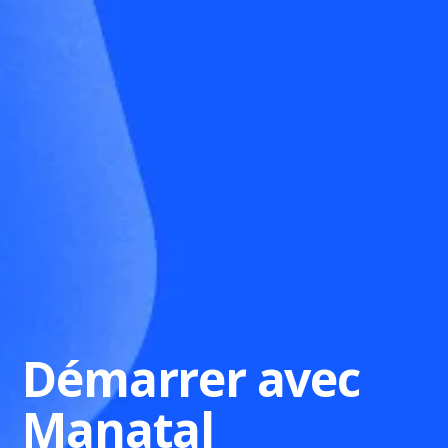
Démarrer avec
Manatal