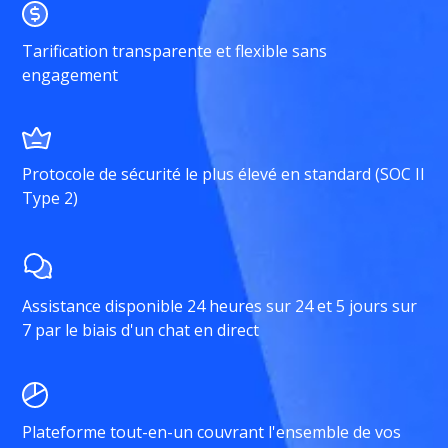
Tarification transparente et flexible sans
engagement
Protocole de sécurité le plus élevé en standard (SOC II
Type 2)
Assistance disponible 24 heures sur 24 et 5 jours sur
7 par le biais d'un chat en direct
Plateforme tout-en-un couvrant l'ensemble de vos