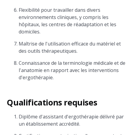
Flexibilité pour travailler dans divers
environnements cliniques, y compris les
hôpitaux, les centres de réadaptation et les
domiciles.
Maîtrise de l'utilisation efficace du matériel et
des outils thérapeutiques.
Connaissance de la terminologie médicale et de
l'anatomie en rapport avec les interventions
d'ergothérapie.
Qualifications requises
Diplôme d'assistant d'ergothérapie délivré par
un établissement accrédité.