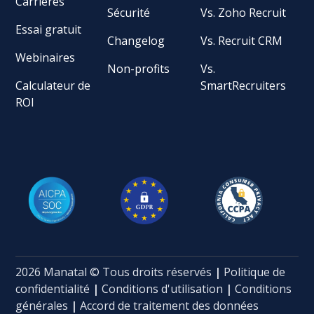
Carrières
Sécurité
Vs. Zoho Recruit
Essai gratuit
Changelog
Vs. Recruit CRM
Webinaires
Non-profits
Vs.
Calculateur de
SmartRecruiters
ROI
2026 Manatal © Tous droits réservés
|
Politique de
confidentialité
|
Conditions d'utilisation
|
Conditions
générales
|
Accord de traitement des données