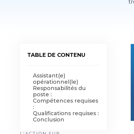
tr
TABLE DE CONTENU
Assistant(e)
opérationnel(le)
Responsabilités du
poste :
Compétences requises
:
Qualifications requises :
Conclusion
L'ACTION SUR