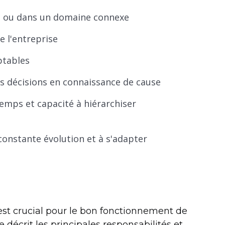
ns ou dans un domaine connexe
 l'entreprise
ptables
s décisions en connaissance de cause
emps et capacité à hiérarchiser
constante évolution et à s'adapter
n est crucial pour le bon fonctionnement de
 décrit les principales responsabilités et