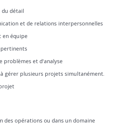
 du détail
ation et de relations interpersonnelles
t en équipe
s pertinents
e problèmes et d'analyse
t à gérer plusieurs projets simultanément.
projet
ion des opérations ou dans un domaine