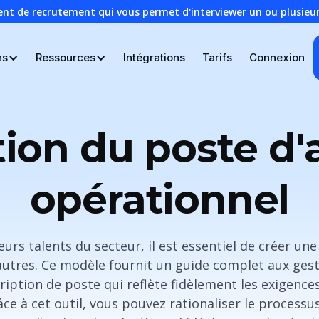
ent de recrutement qui vous permet d'interviewer un ou plusie
ns
Ressources
Intégrations
Tarifs
Connexion
ion du poste d'
opérationnel
leurs talents du secteur, il est essentiel de créer un
autres. Ce modèle fournit un guide complet aux ges
iption de poste qui reflète fidèlement les exigences
ce à cet outil, vous pouvez rationaliser le process