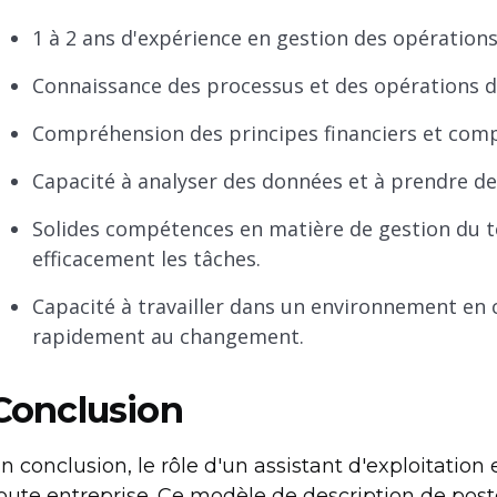
1 à 2 ans d'expérience en gestion des opératio
Connaissance des processus et des opérations de
Compréhension des principes financiers et com
Capacité à analyser des données et à prendre de
Solides compétences en matière de gestion du t
efficacement les tâches.
Capacité à travailler dans un environnement en 
rapidement au changement.
Conclusion
n conclusion, le rôle d'un assistant d'exploitatio
oute entreprise. Ce modèle de description de poste