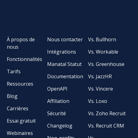
À propos de
Nous contacter
Vs. Bullhorn
nous
Intégrations
Vs. Workable
Fonctionnalités
Manatal Statut
Vs. Greenhouse
Tarifs
Documentation
Vs. JazzHR
Ressources
OpenAPI
Vs. Vincere
Blog
Affiliation
Vs. Loxo
Carrières
Sécurité
Vs. Zoho Recruit
Essai gratuit
Changelog
Vs. Recruit CRM
Webinaires
Non-profits
Vs.