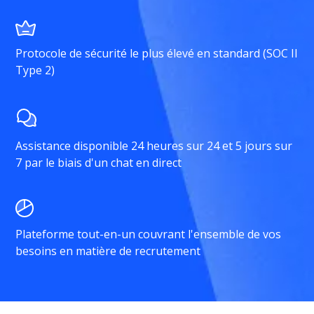
Protocole de sécurité le plus élevé en standard (SOC II
Type 2)
Assistance disponible 24 heures sur 24 et 5 jours sur
7 par le biais d'un chat en direct
Plateforme tout-en-un couvrant l'ensemble de vos
besoins en matière de recrutement