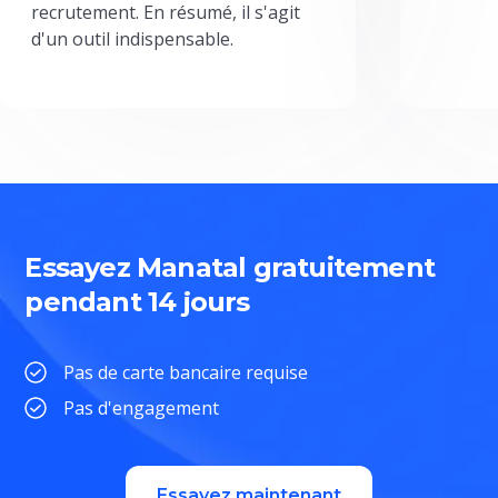
recrutement. En résumé, il s'agit
d'un outil indispensable.
Essayez Manatal gratuitement
pendant 14 jours
Pas de carte bancaire requise
Pas d'engagement
Essayez maintenant