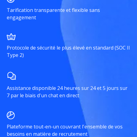
Tarification transparente et flexible sans
engagement
Protocole de sécurité le plus élevé en standard (SOC II
Type 2)
Assistance disponible 24 heures sur 24 et 5 jours sur
7 par le biais d'un chat en direct
Plateforme tout-en-un couvrant l'ensemble de vos
besoins en matière de recrutement