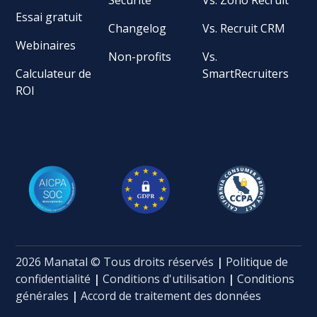
Essai gratuit
Changelog
Vs. Recruit CRM
Webinaires
Non-profits
Vs.
Calculateur de
SmartRecruiters
ROI
2026 Manatal © Tous droits réservés
|
Politique de
confidentialité
|
Conditions d'utilisation
|
Conditions
générales
|
Accord de traitement des données