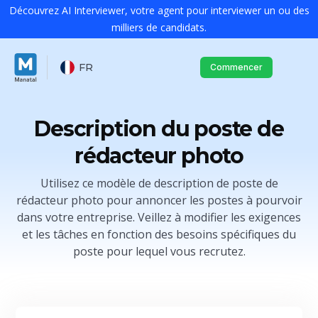
Découvrez AI Interviewer, votre agent pour interviewer un ou des
milliers de candidats.
FR
Commencer
Description du poste de
rédacteur photo
Utilisez ce modèle de description de poste de
rédacteur photo pour annoncer les postes à pourvoir
dans votre entreprise. Veillez à modifier les exigences
et les tâches en fonction des besoins spécifiques du
poste pour lequel vous recrutez.