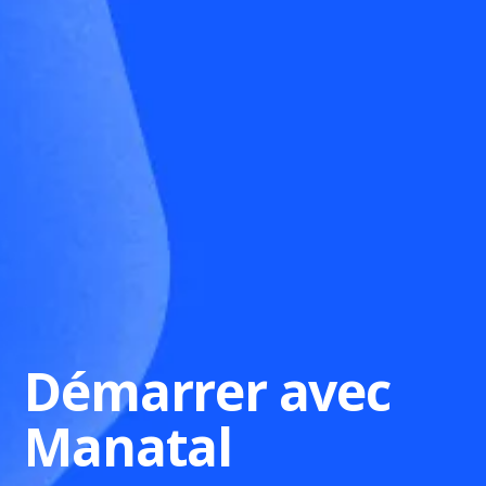
Démarrer avec
Manatal