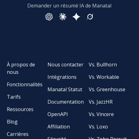
Demander un résumé IA de Manatal
À propos de
Nous contacter
Vs. Bullhorn
nous
Intégrations
Vs. Workable
Fonctionnalités
Manatal Statut
Vs. Greenhouse
Tarifs
Documentation
Vs. JazzHR
Ressources
OpenAPI
Vs. Vincere
Blog
Affiliation
Vs. Loxo
Carrières
Sécurité
Vs. Zoho Recruit