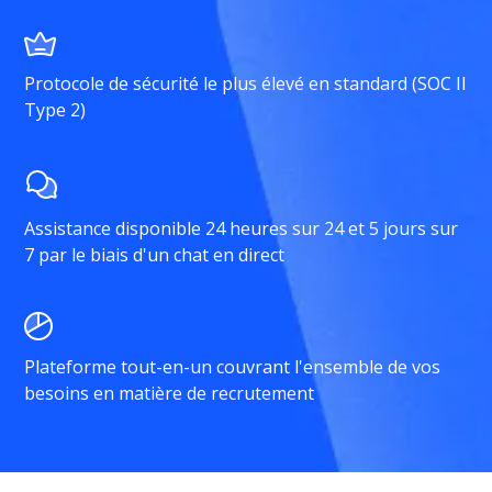
Protocole de sécurité le plus élevé en standard (SOC II
Type 2)
Assistance disponible 24 heures sur 24 et 5 jours sur
7 par le biais d'un chat en direct
Plateforme tout-en-un couvrant l'ensemble de vos
besoins en matière de recrutement