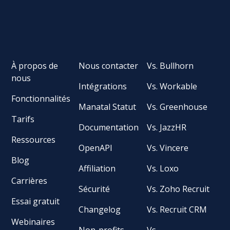
À propos de
Nous contacter
Vs. Bullhorn
nous
Intégrations
Vs. Workable
Fonctionnalités
Manatal Statut
Vs. Greenhouse
Tarifs
Documentation
Vs. JazzHR
Ressources
OpenAPI
Vs. Vincere
Blog
Affiliation
Vs. Loxo
Carrières
Sécurité
Vs. Zoho Recruit
Essai gratuit
Changelog
Vs. Recruit CRM
Webinaires
Non-profits
Vs.