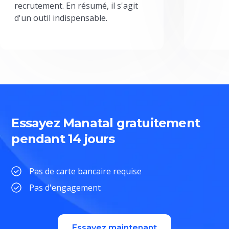
recrutement. En résumé, il s'agit
d'un outil indispensable.
Essayez Manatal gratuitement
pendant 14 jours
Pas de carte bancaire requise
Pas d'engagement
Essayez maintenant