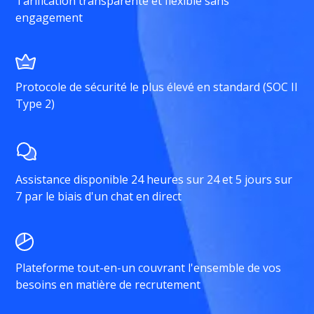
Tarification transparente et flexible sans
engagement
Protocole de sécurité le plus élevé en standard (SOC II
Type 2)
Assistance disponible 24 heures sur 24 et 5 jours sur
7 par le biais d'un chat en direct
Plateforme tout-en-un couvrant l'ensemble de vos
besoins en matière de recrutement