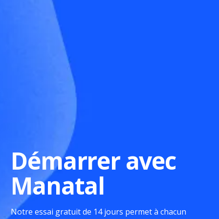
Démarrer avec
Manatal
Notre essai gratuit de 14 jours permet à chacun