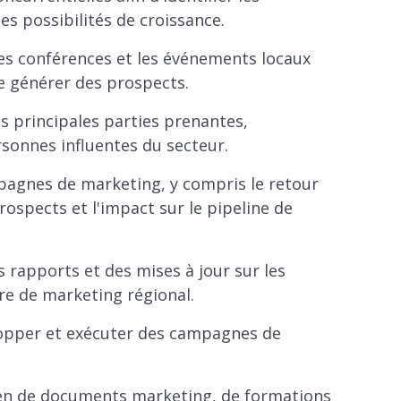
es possibilités de croissance.
les conférences et les événements locaux
de générer des prospects.
les principales parties prenantes,
rsonnes influentes du secteur.
pagnes de marketing, y compris le retour
rospects et l'impact sur le pipeline de
s rapports et des mises à jour sur les
ère de marketing régional.
lopper et exécuter des campagnes de
yen de documents marketing, de formations