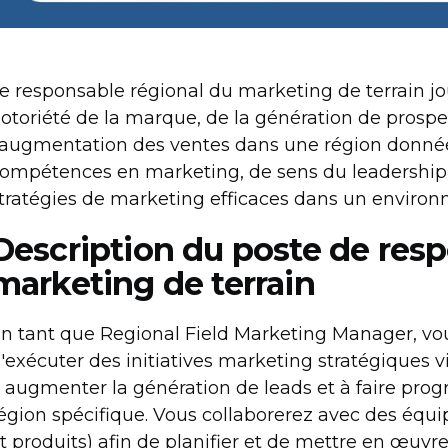
e responsable régional du marketing de terrain jou
otoriété de la marque, de la génération de prospe
'augmentation des ventes dans une région donné
ompétences en marketing, de sens du leadership 
tratégies de marketing efficaces dans un environ
Description du poste de resp
marketing de terrain
n tant que Regional Field Marketing Manager, vo
'exécuter des initiatives marketing stratégiques vi
 augmenter la génération de leads et à faire progr
égion spécifique. Vous collaborerez avec des équi
t produits) afin de planifier et de mettre en œu