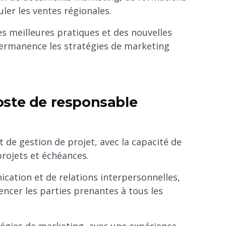
er les ventes régionales.
es meilleures pratiques et des nouvelles
permanence les stratégies de marketing
oste de responsable
 de gestion de projet, avec la capacité de
projets et échéances.
ation et de relations interpersonnelles,
uencer les parties prenantes à tous les