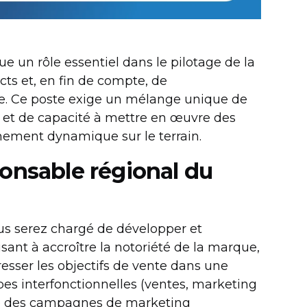
e un rôle essentiel dans le pilotage de la
cts et, en fin de compte, de
e. Ce poste exige un mélange unique de
et de capacité à mettre en œuvre des
nement dynamique sur le terrain.
onsable régional du
us serez chargé de développer et
sant à accroître la notoriété de la marque,
esser les objectifs de vente dans une
pes interfonctionnelles (ventes, marketing
vre des campagnes de marketing