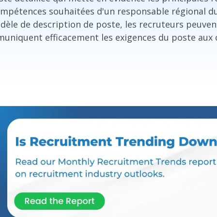
compétences souhaitées d'un responsable régional d
odèle de description de poste, les recruteurs peuve
muniquent efficacement les exigences du poste aux 