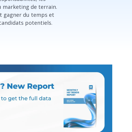
u marketing de terrain.
nt gagner du temps et
candidats potentiels.