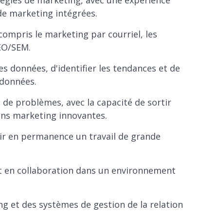
tégies de marketing, avec une expérience
de marketing intégrées.
ompris le marketing par courriel, les
SEO/SEM.
les données, d'identifier les tendances et de
 données.
de problèmes, avec la capacité de sortir
ons marketing innovantes.
nir en permanence un travail de grande
et en collaboration dans un environnement
ng et des systèmes de gestion de la relation