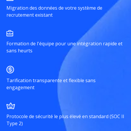
Migration des données de votre système de
recrutement existant
Formation de l'équipe pour une intégration rapide et
sans heurts
Tarification transparente et flexible sans
engagement
Protocole de sécurité le plus élevé en standard (SOC II
Type 2)