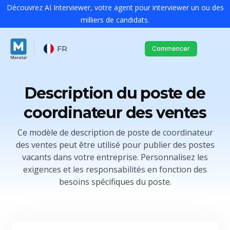
Découvrez AI Interviewer, votre agent pour interviewer un ou des
milliers de candidats.
FR
Commencer
Description du poste de
coordinateur des ventes
Ce modèle de description de poste de coordinateur
des ventes peut être utilisé pour publier des postes
vacants dans votre entreprise. Personnalisez les
exigences et les responsabilités en fonction des
besoins spécifiques du poste.