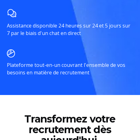
Assistance disponible 24 heures sur 24 et 5 jours sur
7 par le biais d'un chat en direct
Plateforme tout-en-un couvrant l'ensemble de vos
besoins en matière de recrutement
Transformez votre
recrutement dès