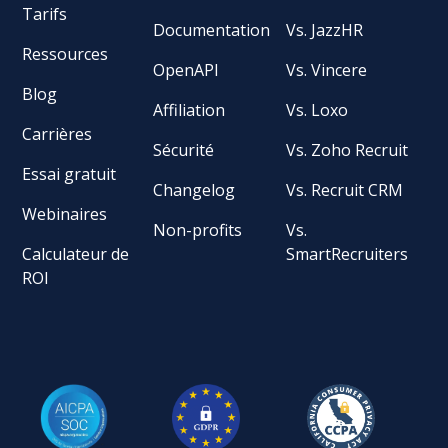
Tarifs
Documentation
Vs. JazzHR
Ressources
OpenAPI
Vs. Vincere
Blog
Affiliation
Vs. Loxo
Carrières
Sécurité
Vs. Zoho Recruit
Essai gratuit
Changelog
Vs. Recruit CRM
Webinaires
Non-profits
Vs.
Calculateur de
SmartRecruiters
ROI