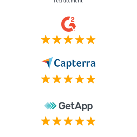
recrutement.