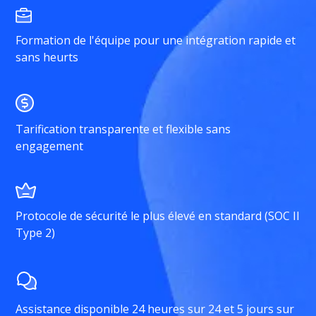
Formation de l'équipe pour une intégration rapide et
sans heurts
Tarification transparente et flexible sans
engagement
Protocole de sécurité le plus élevé en standard (SOC II
Type 2)
Assistance disponible 24 heures sur 24 et 5 jours sur