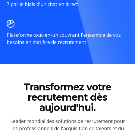
7 par le biais d'un chat en direct
Plateforme tout-en-un couvrant l'ensemble de vos
besoins en matière de recrutement
Transformez votre
recrutement dès
aujourd'hui.
Leader mondial des solutions de recrutement pour
les professionnels de l'acquisition de talents et du