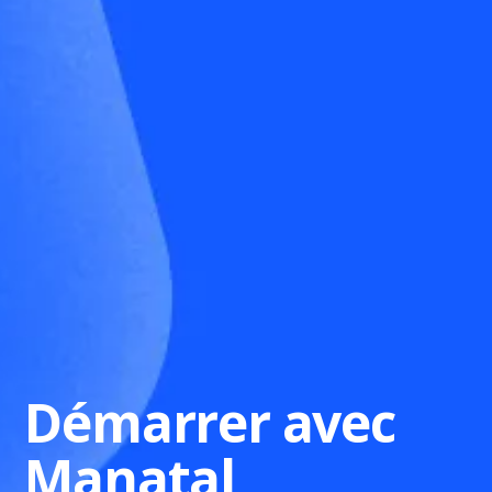
Démarrer avec
Manatal