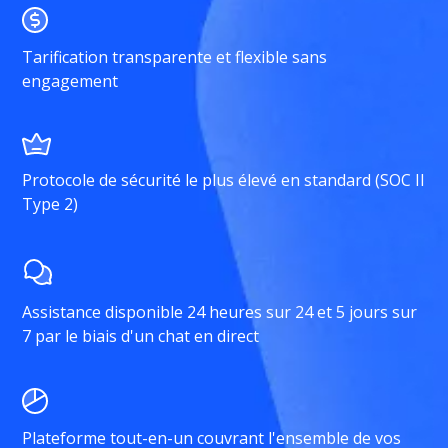
Tarification transparente et flexible sans
engagement
Protocole de sécurité le plus élevé en standard (SOC II
Type 2)
Assistance disponible 24 heures sur 24 et 5 jours sur
7 par le biais d'un chat en direct
Plateforme tout-en-un couvrant l'ensemble de vos