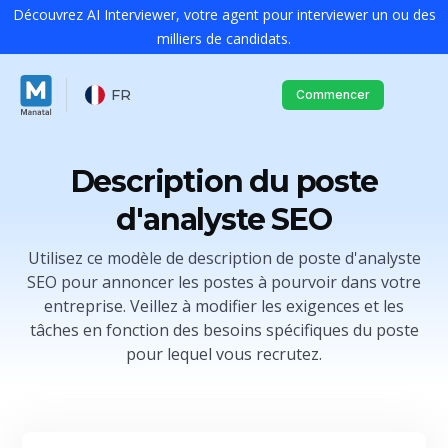
Découvrez AI Interviewer, votre agent pour interviewer un ou des
milliers de candidats.
FR
Commencer
Description du poste
d'analyste SEO
Utilisez ce modèle de description de poste d'analyste
SEO pour annoncer les postes à pourvoir dans votre
entreprise. Veillez à modifier les exigences et les
tâches en fonction des besoins spécifiques du poste
pour lequel vous recrutez.