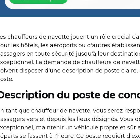
es chauffeurs de navette jouent un rôle crucial dan
our les hôtels, les aéroports ou d'autres établisse
assagers en toute sécurité jusqu'à leur destination
xceptionnel. La demande de chauffeurs de navett
oivent disposer d'une description de poste claire,
oste.
Description du poste de con
n tant que chauffeur de navette, vous serez respo
assagers vers et depuis les lieux désignés. Vous de
xceptionnel, maintenir un véhicule propre et sûr et 
éparts se fassent à l'heure. Ce poste requiert d'e