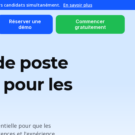
urs candidats simultanément.
En savoir plus
Réserver une
Commencer
démo
gratuitement
de poste
 pour les
ntielle pour que les
ences et l'expérience