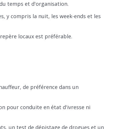
du temps et d'organisation.
es, y compris la nuit, les week-ends et les
 repère locaux est préférable.
hauffeur, de préférence dans un
n pour conduite en état d'ivresse ni
nts, un test de dépistage de drogues et un