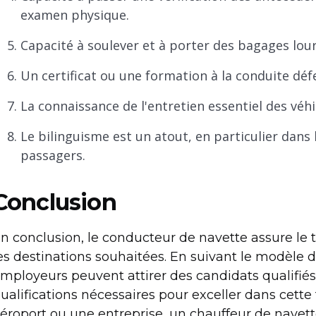
examen physique.
Capacité à soulever et à porter des bagages lourd
Un certificat ou une formation à la conduite défe
La connaissance de l'entretien essentiel des véhi
Le bilinguisme est un atout, en particulier dan
passagers.
Conclusion
n conclusion, le conducteur de navette assure le t
es destinations souhaitées. En suivant le modèle d
mployeurs peuvent attirer des candidats qualifié
ualifications nécessaires pour exceller dans cette 
éroport ou une entreprise, un chauffeur de navet