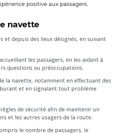
expérience positive aux passagers.
e navette
 et depuis des lieux désignés, en suivant
accueillant les passagers, en les aidant à
urs questions ou préoccupations.
e de la navette, notamment en effectuant des
arburant et en signalant tout problème
règles de sécurité afin de maintenir un
s et les autres usagers de la route.
compris le nombre de passagers, le