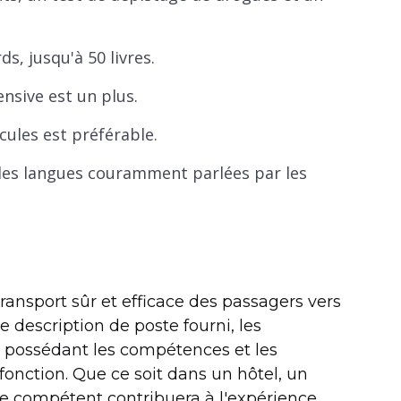
s, jusqu'à 50 livres.
nsive est un plus.
cules est préférable.
s les langues couramment parlées par les
ransport sûr et efficace des passagers vers
e description de poste fourni, les
s possédant les compétences et les
fonction. Que ce soit dans un hôtel, un
te compétent contribuera à l'expérience