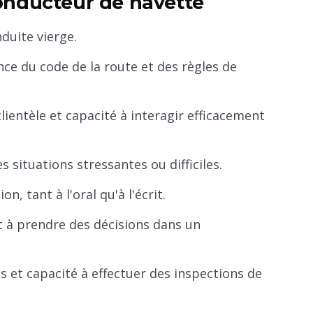
onducteur de navette
duite vierge.
nce du code de la route et des règles de
lientèle et capacité à interagir efficacement
 situations stressantes ou difficiles.
 tant à l'oral qu'à l'écrit.
t à prendre des décisions dans un
s et capacité à effectuer des inspections de