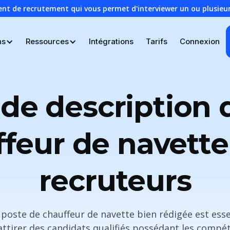
ent de recrutement qui vous permet d'interviewer un ou plusie
ns
Ressources
Intégrations
Tarifs
Connexion
de description 
feur de navette
recruteurs
poste de chauffeur de navette bien rédigée est esse
attirer des candidats qualifiés possédant les compét