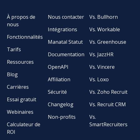
À propos de
Nous contacter
Vs. Bullhorn
nous
Intégrations
Vs. Workable
Fonctionnalités
Manatal Statut
Vs. Greenhouse
Tarifs
Documentation
Vs. JazzHR
Ressources
OpenAPI
Vs. Vincere
Blog
Affiliation
Vs. Loxo
Carrières
Sécurité
Vs. Zoho Recruit
Essai gratuit
Changelog
Vs. Recruit CRM
Webinaires
Non-profits
Vs.
Calculateur de
SmartRecruiters
ROI