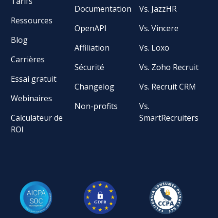
Tarifs
Documentation
Vs. JazzHR
Ressources
OpenAPI
Vs. Vincere
Blog
Affiliation
Vs. Loxo
Carrières
Sécurité
Vs. Zoho Recruit
Essai gratuit
Changelog
Vs. Recruit CRM
Webinaires
Non-profits
Vs.
Calculateur de
SmartRecruiters
ROI