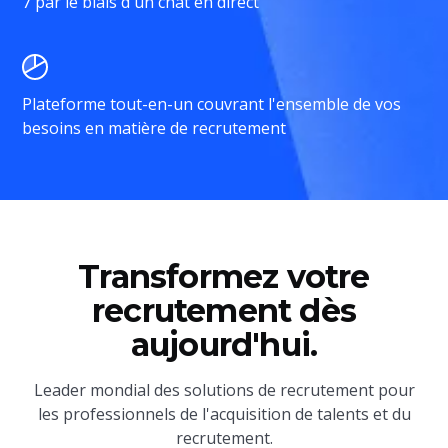
7 par le biais d'un chat en direct
Plateforme tout-en-un couvrant l'ensemble de vos
besoins en matière de recrutement
Transformez votre
recrutement dès
aujourd'hui.
Leader mondial des solutions de recrutement pour
les professionnels de l'acquisition de talents et du
recrutement.