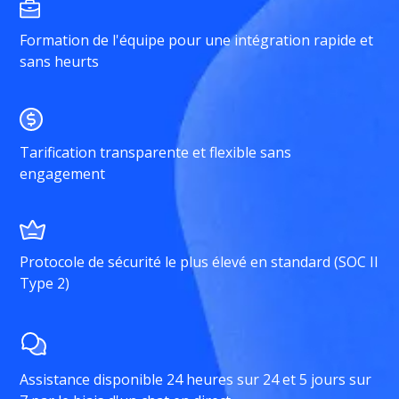
Formation de l'équipe pour une intégration rapide et
sans heurts
Tarification transparente et flexible sans
engagement
Protocole de sécurité le plus élevé en standard (SOC II
Type 2)
Assistance disponible 24 heures sur 24 et 5 jours sur