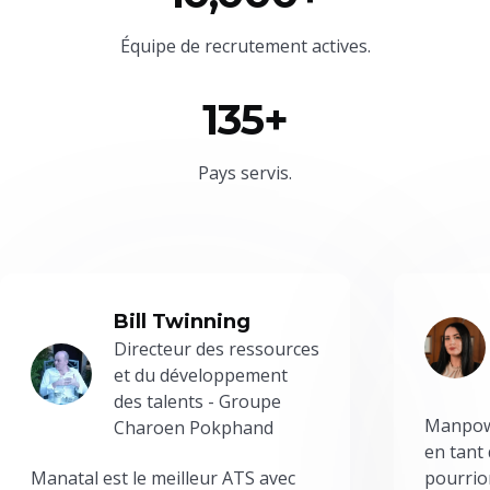
Équipe
de recrutement actives.
135+
Pays servis.
Bill Twinning
Directeur des ressources
et du développement
des talents - Groupe
Manpowe
Charoen Pokphand
en tant
Manatal est le meilleur ATS avec
pourrion