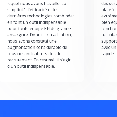
lequel nous avons travaillé. La
des serv
simplicité, l'efficacité et les
platefor
dernières technologies combinées
extrême
en font un outil indispensable
bien éq
pour toute équipe RH de grande
fonctio
envergure. Depuis son adoption,
recrute
nous avons constaté une
support
augmentation considérable de
avec un
tous nos indicateurs clés de
rapide.
recrutement. En résumé, il s'agit
d'un outil indispensable.