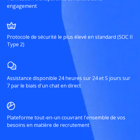
engagement
Protocole de sécurité le plus élevé en standard (SOC II
Type 2)
Assistance disponible 24 heures sur 24 et 5 jours sur
7 par le biais d'un chat en direct
Plateforme tout-en-un couvrant l'ensemble de vos
besoins en matière de recrutement