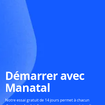
Démarrer avec
Manatal
Notre essai gratuit de 14 jours permet à chacun