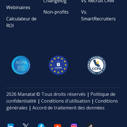
Changelog
Vs. Recruit CRM
Webinaires
Non-profits
Vs.
Calculateur de
SmartRecruiters
ROI
2026 Manatal © Tous droits réservés
|
Politique de
confidentialité
|
Conditions d'utilisation
|
Conditions
générales
|
Accord de traitement des données