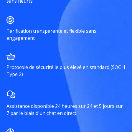
sans heurts
Tarification transparente et flexible sans
engagement
Protocole de sécurité le plus élevé en standard (SOC II
Type 2)
Assistance disponible 24 heures sur 24 et 5 jours sur
7 par le biais d'un chat en direct