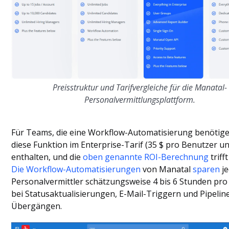
Preisstruktur und Tarifvergleiche für die Manatal-
Personalvermittlungsplattform.
Für Teams, die eine Workflow-Automatisierung benötigen
diese Funktion im Enterprise-Tarif (35 $ pro Benutzer u
enthalten, und die
oben genannte ROI-Berechnung
triff
Die Workflow-Automatisierungen
von Manatal
sparen
j
Personalvermittler schätzungsweise 4 bis 6 Stunden pr
bei Statusaktualisierungen, E-Mail-Triggern und Pipelin
Übergängen.