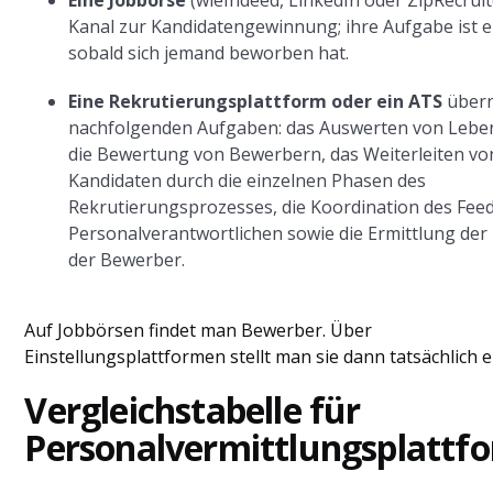
Eine Jobbörse
(wieIndeed, LinkedIn oder ZipRecruite
Kanal zur Kandidatengewinnung; ihre Aufgabe ist er
sobald sich jemand beworben hat.
Eine
Rekrutierungsplattform oder ein ATS
übern
nachfolgenden Aufgaben: das Auswerten von Lebe
die Bewertung von Bewerbern, das Weiterleiten vo
Kandidaten durch die einzelnen Phasen des
Rekrutierungsprozesses, die Koordination des Fee
Personalverantwortlichen sowie die Ermittlung der
der Bewerber.
Auf Jobbörsen findet man Bewerber. Über
Einstellungsplattformen stellt man sie dann tatsächlich e
Vergleichstabelle für
Personalvermittlungsplattf