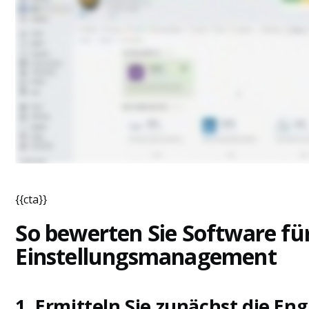
{{cta}}
So bewerten Sie Software fü
Einstellungsmanagement
1. Ermitteln Sie zunächst die En