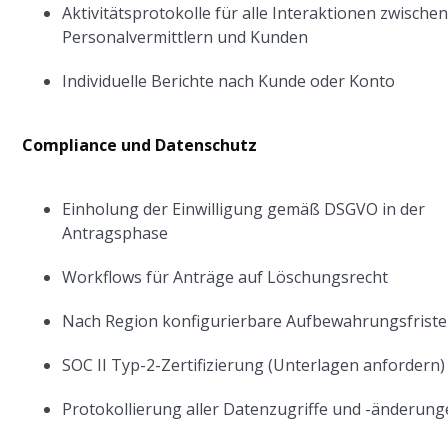
Aktivitätsprotokolle für alle Interaktionen zwische
Personalvermittlern und Kunden
Individuelle Berichte nach Kunde oder Konto
Compliance und Datenschutz
Einholung der Einwilligung gemäß DSGVO in der
Antragsphase
Workflows für Anträge auf Löschungsrecht
Nach Region konfigurierbare Aufbewahrungsfrist
SOC II Typ-2-Zertifizierung (Unterlagen anfordern)
Protokollierung aller Datenzugriffe und -änderun