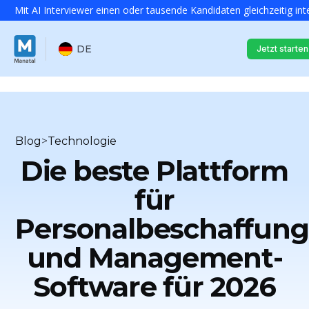
Mit AI Interviewer einen oder tausende Kandidaten gleichzeitig int
DE
Jetzt starten
Blog
>
Technologie
Die beste Plattform
für
Personalbeschaffung
und Management-
Software für 2026