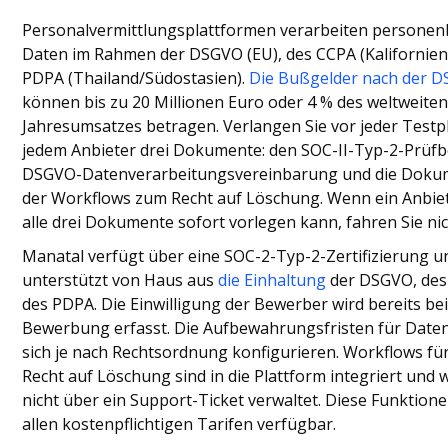
Personalvermittlungsplattformen verarbeiten persone
Daten im Rahmen der DSGVO (EU), des CCPA (Kalifornien
PDPA (Thailand/Südostasien).
Die Bußgelder nach der 
können bis zu 20 Millionen Euro oder 4 % des weltweite
Jahresumsatzes betragen. Verlangen Sie vor jeder Test
jedem Anbieter drei Dokumente: den SOC-II-Typ-2-Prüfbe
DSGVO-Datenverarbeitungsvereinbarung und die Doku
der Workflows zum Recht auf Löschung. Wenn ein Anbiet
alle drei Dokumente sofort vorlegen kann, fahren Sie nic
Manatal verfügt über eine SOC-2-Typ-2-Zertifizierung u
unterstützt von Haus aus
die Einhaltung
der DSGVO, des
des PDPA. Die Einwilligung der Bewerber wird bereits bei
Bewerbung erfasst. Die Aufbewahrungsfristen für Daten
sich je nach Rechtsordnung konfigurieren. Workflows fü
Recht auf Löschung sind in die Plattform integriert und
nicht über ein Support-Ticket verwaltet. Diese Funktione
allen kostenpflichtigen Tarifen verfügbar.