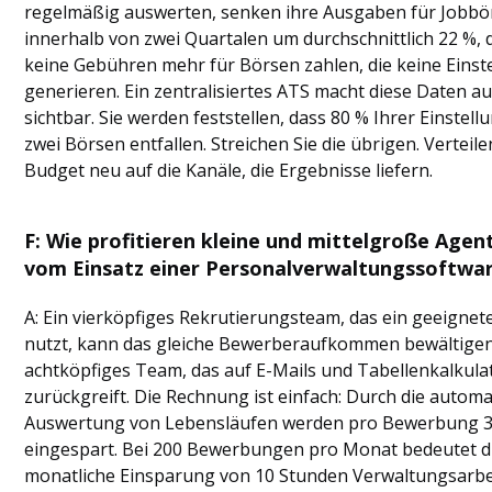
regelmäßig auswerten, senken ihre Ausgaben für Jobbö
innerhalb von zwei Quartalen um durchschnittlich 22 %, d
keine Gebühren mehr für Börsen zahlen, die keine Einst
generieren. Ein zentralisiertes ATS macht diese Daten a
sichtbar. Sie werden feststellen, dass 80 % Ihrer Einstel
zwei Börsen entfallen. Streichen Sie die übrigen. Verteile
Budget neu auf die Kanäle, die Ergebnisse liefern.
F: Wie profitieren kleine und mittelgroße Agen
vom Einsatz einer Personalverwaltungssoftwa
A: Ein vierköpfiges Rekrutierungsteam, das ein geeignet
nutzt, kann das gleiche Bewerberaufkommen bewältigen
achtköpfiges Team, das auf E-Mails und Tabellenkalkula
zurückgreift. Die Rechnung ist einfach: Durch die automa
Auswertung von Lebensläufen werden pro Bewerbung 
eingespart. Bei 200 Bewerbungen pro Monat bedeutet d
monatliche Einsparung von 10 Stunden Verwaltungsarbe