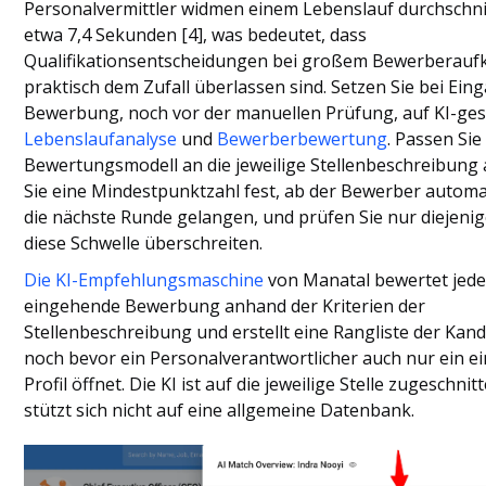
Personalvermittler widmen einem Lebenslauf durchschnit
etwa 7,4 Sekunden [4], was bedeutet, dass
Qualifikationsentscheidungen bei großem Bewerbera
praktisch dem Zufall überlassen sind. Setzen Sie bei Ein
Bewerbung, noch vor der manuellen Prüfung, auf KI-ges
Lebenslaufanalyse
und
Bewerberbewertung
. Passen Sie
Bewertungsmodell an die jeweilige Stellenbeschreibung 
Sie eine Mindestpunktzahl fest, ab der Bewerber automa
die nächste Runde gelangen, und prüfen Sie nur diejenig
diese Schwelle überschreiten.
Die KI-Empfehlungsmaschine
von Manatal bewertet jed
eingehende Bewerbung anhand der Kriterien der
Stellenbeschreibung und erstellt eine Rangliste der Kand
noch bevor ein Personalverantwortlicher auch nur ein ei
Profil öffnet. Die KI ist auf die jeweilige Stelle zugeschni
stützt sich nicht auf eine allgemeine Datenbank.