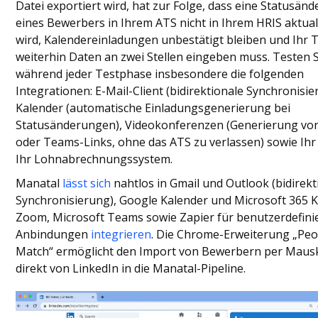
Datei exportiert wird, hat zur Folge, dass eine Statusän
eines Bewerbers in Ihrem ATS nicht in Ihrem HRIS aktual
wird, Kalendereinladungen unbestätigt bleiben und Ihr
weiterhin Daten an zwei Stellen eingeben muss. Testen S
während jeder Testphase insbesondere die folgenden
Integrationen: E-Mail-Client (bidirektionale Synchronisie
Kalender (automatische Einladungsgenerierung bei
Statusänderungen), Videokonferenzen (Generierung vo
oder Teams-Links, ohne das ATS zu verlassen) sowie Ih
Ihr Lohnabrechnungssystem.
Manatal
lässt sich
nahtlos in Gmail und Outlook (bidirekt
Synchronisierung), Google Kalender und Microsoft 365 K
Zoom, Microsoft Teams sowie Zapier für benutzerdefini
Anbindungen
integrieren
. Die Chrome-Erweiterung „Peo
Match“ ermöglicht den Import von Bewerbern per Mausk
direkt von LinkedIn in die Manatal-Pipeline.