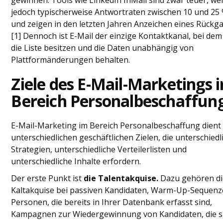
gewinnen. Tools wie LinkedIn InMail sind zwar teuer, we
jedoch typischerweise Antwortraten zwischen 10 und 25 
und zeigen in den letzten Jahren Anzeichen eines Rückg
[1] Dennoch ist E-Mail der einzige Kontaktkanal, bei dem
die Liste besitzen und die Daten unabhängig von
Plattformänderungen behalten.
Ziele des E-Mail-Marketings 
Bereich Personalbeschaffun
E-Mail-Marketing im Bereich Personalbeschaffung dient
unterschiedlichen geschäftlichen Zielen, die unterschiedl
Strategien, unterschiedliche Verteilerlisten und
unterschiedliche Inhalte erfordern.
Der erste Punkt ist
die Talentakquise.
Dazu gehören di
Kaltakquise bei passiven Kandidaten, Warm-Up-Sequenz
Personen, die bereits in Ihrer Datenbank erfasst sind,
Kampagnen zur Wiedergewinnung von Kandidaten, die s