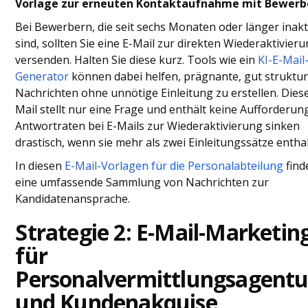
Vorlage zur erneuten Kontaktaufnahme mit Bewerb
Bei Bewerbern, die seit sechs Monaten oder länger inakt
sind, sollten Sie eine E-Mail zur direkten Wiederaktivier
versenden. Halten Sie diese kurz. Tools wie ein
KI-E-Mail
Generator
können dabei helfen, prägnante, gut struktur
Nachrichten ohne unnötige Einleitung zu erstellen. Diese
Mail stellt nur eine Frage und enthält keine Aufforderung
Antwortraten bei E-Mails zur Wiederaktivierung sinken
drastisch, wenn sie mehr als zwei Einleitungssätze entha
In diesen
E-Mail-Vorlagen für die Personalabteilung
find
eine umfassende Sammlung von Nachrichten zur
Kandidatenansprache.
Strategie 2: E-Mail-Marketin
für
Personalvermittlungsagent
und Kundenakquise