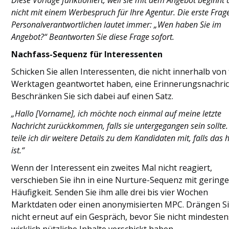
nicht mit einem Werbespruch für Ihre Agentur. Die erste Frag
Personalverantwortlichen lautet immer: „Wen haben Sie im
Angebot?“ Beantworten Sie diese Frage sofort.
Nachfass-Sequenz für Interessenten
Schicken Sie allen Interessenten, die nicht innerhalb von
Werktagen geantwortet haben, eine Erinnerungsnachric
Beschränken Sie sich dabei auf einen Satz.
„Hallo [Vorname], ich möchte noch einmal auf meine letzte
Nachricht zurückkommen, falls sie untergegangen sein sollte
teile ich dir weitere Details zu dem Kandidaten mit, falls das h
ist.“
Wenn der Interessent ein zweites Mal nicht reagiert,
verschieben Sie ihn in eine Nurture-Sequenz mit gering
Häufigkeit. Senden Sie ihm alle drei bis vier Wochen
Marktdaten oder einen anonymisierten MPC. Drängen S
nicht erneut auf ein Gespräch, bevor Sie nicht mindesten
wirklich nützliche Inhalte verschickt haben.