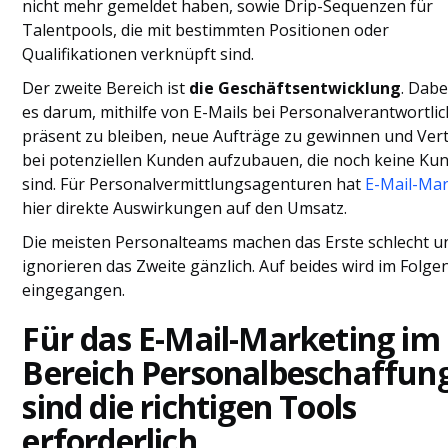
nicht mehr gemeldet haben, sowie Drip-Sequenzen für
Talentpools, die mit bestimmten Positionen oder
Qualifikationen verknüpft sind.
Der zweite Bereich ist
die Geschäftsentwicklung
. Dabe
es darum, mithilfe von E-Mails bei Personalverantwortli
präsent zu bleiben, neue Aufträge zu gewinnen und Ver
bei potenziellen Kunden aufzubauen, die noch keine Ku
sind. Für Personalvermittlungsagenturen hat
E-Mail-Mar
hier direkte Auswirkungen auf den Umsatz.
Die meisten Personalteams machen das Erste schlecht u
ignorieren das Zweite gänzlich. Auf beides wird im Folg
eingegangen.
Für das E-Mail-Marketing im
Bereich Personalbeschaffun
sind die richtigen Tools
erforderlich