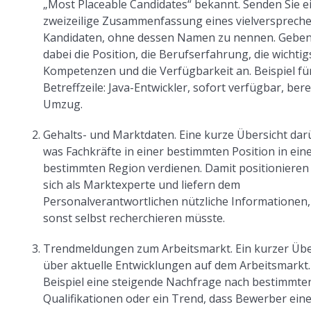
„Most Placeable Candidates“ bekannt. Senden Sie e
zweizeilige Zusammenfassung eines vielversprech
Kandidaten, ohne dessen Namen zu nennen. Geben
dabei die Position, die Berufserfahrung, die wichti
Kompetenzen und die Verfügbarkeit an. Beispiel für
Betreffzeile: Java-Entwickler, sofort verfügbar, ber
Umzug.
Gehalts- und Marktdaten. Eine kurze Übersicht dar
was Fachkräfte in einer bestimmten Position in ein
bestimmten Region verdienen. Damit positionieren 
sich als Marktexperte und liefern dem
Personalverantwortlichen nützliche Informationen, 
sonst selbst recherchieren müsste.
Trendmeldungen zum Arbeitsmarkt. Ein kurzer Übe
über aktuelle Entwicklungen auf dem Arbeitsmarkt
Beispiel eine steigende Nachfrage nach bestimmte
Qualifikationen oder ein Trend, dass Bewerber ein