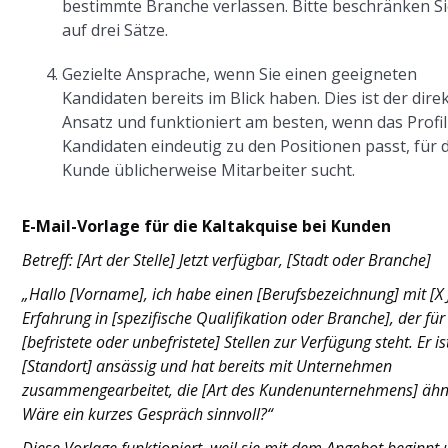
bestimmte Branche verlassen. Bitte beschränken Si
auf drei Sätze.
Gezielte Ansprache, wenn Sie einen geeigneten
Kandidaten bereits im Blick haben. Dies ist der dire
Ansatz und funktioniert am besten, wenn das Profil
Kandidaten eindeutig zu den Positionen passt, für d
Kunde üblicherweise Mitarbeiter sucht.
E-Mail-Vorlage für die Kaltakquise bei Kunden
Betreff: [Art der Stelle] Jetzt verfügbar, [Stadt oder Branche]
„Hallo [Vorname], ich habe einen [Berufsbezeichnung] mit [X 
Erfahrung in [spezifische Qualifikation oder Branche], der für
[befristete oder unbefristete] Stellen zur Verfügung steht. Er is
[Standort] ansässig und hat bereits mit Unternehmen
zusammengearbeitet, die [Art des Kundenunternehmens] ähn
Wäre ein kurzes Gespräch sinnvoll?“
Diese Vorlage funktioniert, weil sie mit dem Angebot beginnt