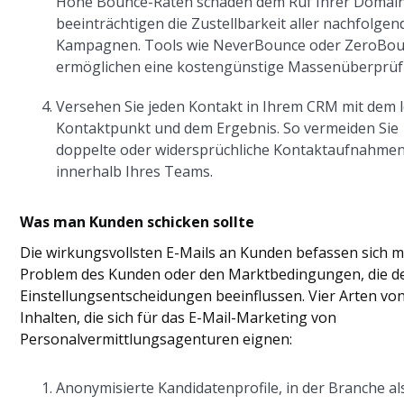
Hohe Bounce-Raten schaden dem Ruf Ihrer Domai
beeinträchtigen die Zustellbarkeit aller nachfolge
Kampagnen. Tools wie NeverBounce oder ZeroBo
ermöglichen eine kostengünstige Massenüberprüf
Versehen Sie jeden Kontakt in Ihrem CRM mit dem 
Kontaktpunkt und dem Ergebnis. So vermeiden Sie
doppelte oder widersprüchliche Kontaktaufnahme
innerhalb Ihres Teams.
Was man Kunden schicken sollte
Die wirkungsvollsten E-Mails an Kunden befassen sich m
Problem des Kunden oder den Marktbedingungen, die d
Einstellungsentscheidungen beeinflussen. Vier Arten vo
Inhalten, die sich für das E-Mail-Marketing von
Personalvermittlungsagenturen eignen:
Anonymisierte Kandidatenprofile, in der Branche al