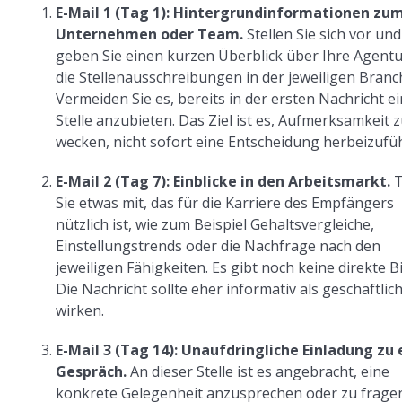
E-Mail 1 (Tag 1): Hintergrundinformationen zu
Unternehmen oder Team.
Stellen Sie sich vor und
geben Sie einen kurzen Überblick über Ihre Agent
die Stellenausschreibungen in der jeweiligen Branc
Vermeiden Sie es, bereits in der ersten Nachricht e
Stelle anzubieten. Das Ziel ist es, Aufmerksamkeit 
wecken, nicht sofort eine Entscheidung herbeizufü
E-Mail 2 (Tag 7): Einblicke in den Arbeitsmarkt.
T
Sie etwas mit, das für die Karriere des Empfängers
nützlich ist, wie zum Beispiel Gehaltsvergleiche,
Einstellungstrends oder die Nachfrage nach den
jeweiligen Fähigkeiten. Es gibt noch keine direkte Bi
Die Nachricht sollte eher informativ als geschäftlic
wirken.
E-Mail 3 (Tag 14): Unaufdringliche Einladung zu
Gespräch.
An dieser Stelle ist es angebracht, eine
konkrete Gelegenheit anzusprechen oder zu frage