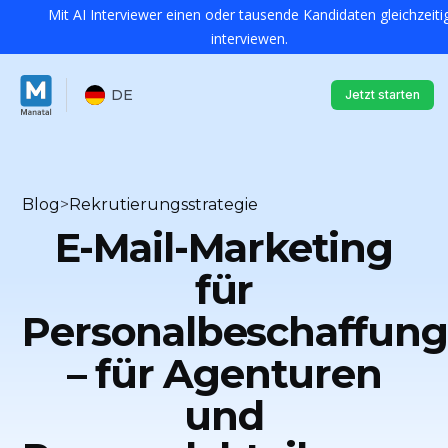
Mit AI Interviewer einen oder tausende Kandidaten gleichzeiti
interviewen.
DE
Jetzt starten
Blog
>
Rekrutierungsstrategie
E-Mail-Marketing
für
Personalbeschaffung
– für Agenturen
und