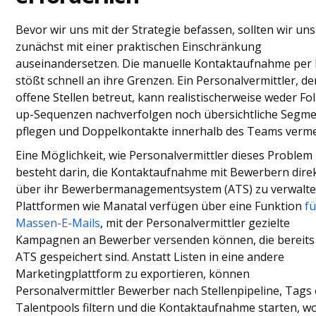
Bevor wir uns mit der Strategie befassen, sollten wir uns
zunächst mit einer praktischen Einschränkung
auseinandersetzen. Die manuelle Kontaktaufnahme per 
stößt schnell an ihre Grenzen. Ein Personalvermittler, de
offene Stellen betreut, kann realistischerweise weder Fo
up-Sequenzen nachverfolgen noch übersichtliche Segm
pflegen und Doppelkontakte innerhalb des Teams verme
Eine Möglichkeit, wie Personalvermittler dieses Problem 
besteht darin, die Kontaktaufnahme mit Bewerbern dire
über ihr Bewerbermanagementsystem (ATS) zu verwalte
Plattformen wie Manatal verfügen über eine Funktion
fü
Massen-E-Mails
, mit der Personalvermittler gezielte
Kampagnen an Bewerber versenden können, die bereits
ATS gespeichert sind. Anstatt Listen in eine andere
Marketingplattform zu exportieren, können
Personalvermittler Bewerber nach Stellenpipeline, Tags
Talentpools filtern und die Kontaktaufnahme starten, w