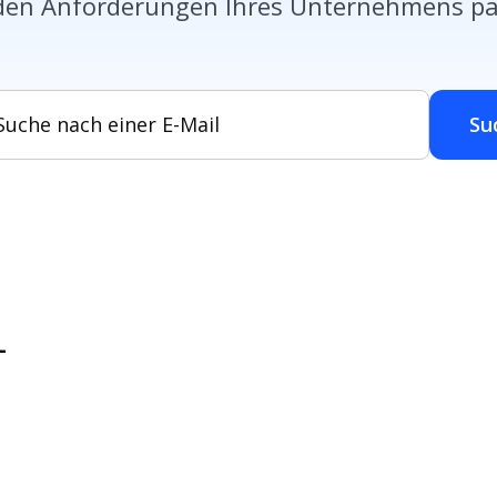
den Anforderungen Ihres Unternehmens pa
Su
L