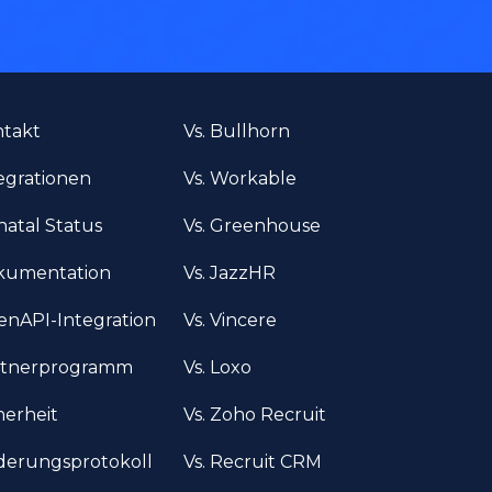
takt
Vs. Bullhorn
egrationen
Vs. Workable
atal Status
Vs. Greenhouse
kumentation
Vs. JazzHR
nAPI-Integration
Vs. Vincere
rtnerprogramm
Vs. Loxo
herheit
Vs. Zoho Recruit
erungsprotokoll
Vs. Recruit CRM