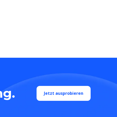
ng.
Jetzt ausprobieren