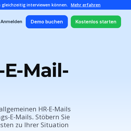
 gleichzeitig interviewen können.
Mehr erfahren
Demo buchen
Kostenlos starten
Anmelden
E-Mail-
 allgemeinen HR-E-Mails
gs-E-Mails. Stöbern Sie
ten zu Ihrer Situation