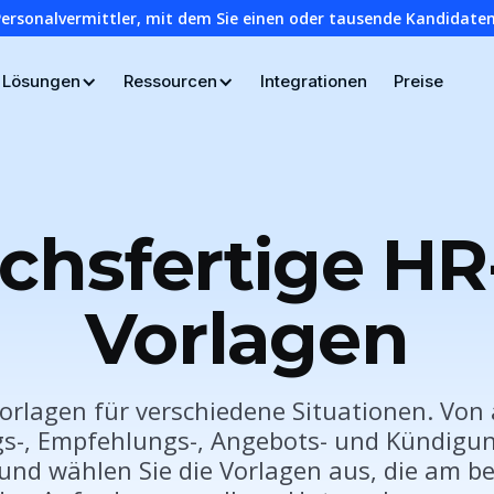
Personalvermittler, mit dem Sie einen oder tausende Kandidaten
Lösungen
Ressourcen
Integrationen
Preise
chsfertige HR-
Vorlagen
orlagen für verschiedene Situationen. Von
gs-, Empfehlungs-, Angebots- und Kündigun
nd wählen Sie die Vorlagen aus, die am bes