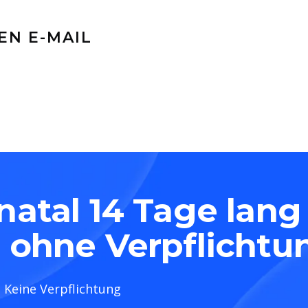
EN E-MAIL
natal 14 Tage lang
 ohne Verpflichtu
Keine Verpflichtung