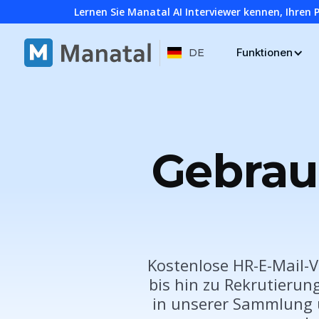
Lernen Sie Manatal AI Interviewer kennen, Ihren 
Funktionen
DE
Gebrau
Kostenlose HR-E-Mail-V
bis hin zu Rekrutierun
in unserer Sammlung u