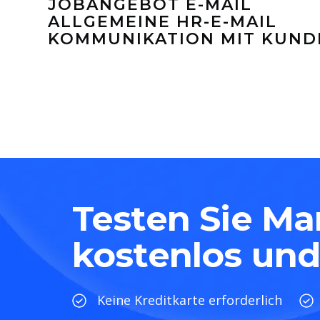
JOBANGEBOT E-MAIL
ALLGEMEINE HR-E-MAIL
KOMMUNIKATION MIT KUND
Testen Sie Ma
kostenlos und
Keine Kreditkarte erforderlich