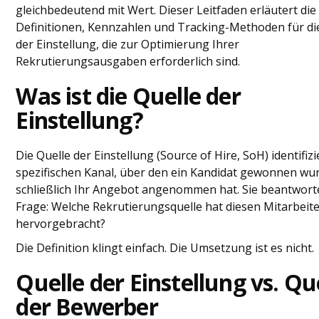
Einfache Vorlage zur Nachverfolgung von
gleichbedeutend mit Wert. Dieser Leitfaden erläutert die
Einstellungsquellen
Definitionen, Kennzahlen und Tracking-Methoden für di
Schlussfolgerung
der Einstellung, die zur Optimierung Ihrer
Häufig gestellte Fragen
Rekrutierungsausgaben erforderlich sind.
Was ist die Quelle der
Einstellung?
Die Quelle der Einstellung (Source of Hire, SoH) identifizi
spezifischen Kanal, über den ein Kandidat gewonnen wur
schließlich Ihr Angebot angenommen hat. Sie beantwort
Frage: Welche Rekrutierungsquelle hat diesen Mitarbeit
hervorgebracht?
Die Definition klingt einfach. Die Umsetzung ist es nicht.
Quelle der Einstellung vs. Qu
der Bewerber