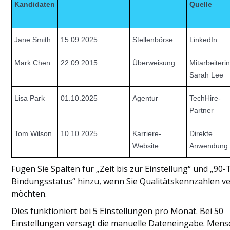
Kandidaten
Quelle
Jane Smith
15.09.2025
Stellenbörse
LinkedIn
Mark Chen
22.09.2015
Überweisung
Mitarbeiterin
Sarah Lee
Lisa Park
01.10.2025
Agentur
TechHire-
Partner
Tom Wilson
10.10.2025
Karriere-
Direkte
Website
Anwendung
Fügen Sie Spalten für „Zeit bis zur Einstellung“ und „90
Bindungsstatus“ hinzu, wenn Sie Qualitätskennzahlen v
möchten.
Dies funktioniert bei 5 Einstellungen pro Monat. Bei 50
Einstellungen versagt die manuelle Dateneingabe. Mens