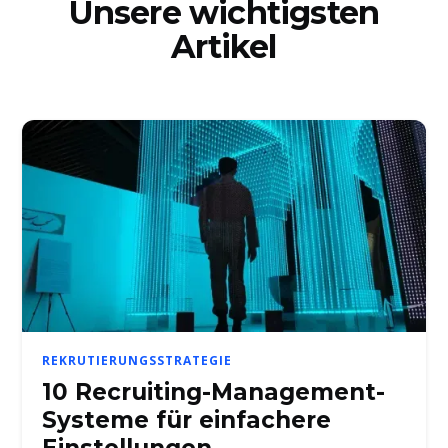
Unsere wichtigsten
Artikel
REKRUTIERUNGSSTRATEGIE
10 Recruiting-Management-
Systeme für einfachere
Einstellungen