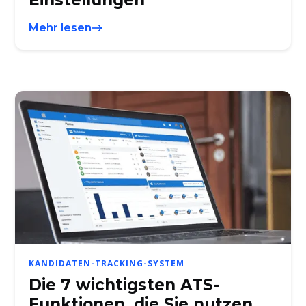
Mehr lesen
KANDIDATEN-TRACKING-SYSTEM
Die 7 wichtigsten ATS-
Funktionen, die Sie nutzen