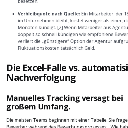
besetzen.
Verbleibquote nach Quelle:
Ein Mitarbeiter, der 
im Unternehmen bleibt, kostet weniger als einer, d
Monaten kündigt. [2] Wenn Mitarbeiter aus Agent
doppelt so schnell kündigen wie empfohlene Bewer
verliert die „günstigere” Option der Agentur aufgr
Fluktuationskosten tatsächlich Geld.
Die Excel-Falle vs. automatis
Nachverfolgung
Manuelles Tracking versagt bei
großem Umfang.
Die meisten Teams beginnen mit einer Tabelle. Sie frage
Bewerber während des Bewerbungsprozesses: „Wie hab