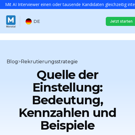
Mit AI Interviewer einen oder tausende Kandidaten gleichzeitig int
DE
Jetzt starten
Blog
>
Rekrutierungsstrategie
Quelle der
Einstellung:
Bedeutung,
Kennzahlen und
Beispiele