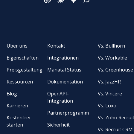
Über uns
Kontakt
Vs. Bullhorn
Eigenschaften
Integrationen
Vs. Workable
Preisgestaltung
Manatal Status
Vs. Greenhouse
Ressourcen
Dokumentation
Vs. JazzHR
Blog
OpenAPI-
Vs. Vincere
Integration
Karrieren
Vs. Loxo
Partnerprogramm
Kostenfrei
Vs. Zoho Recrui
starten
Sicherheit
Vs. Recruit CRM