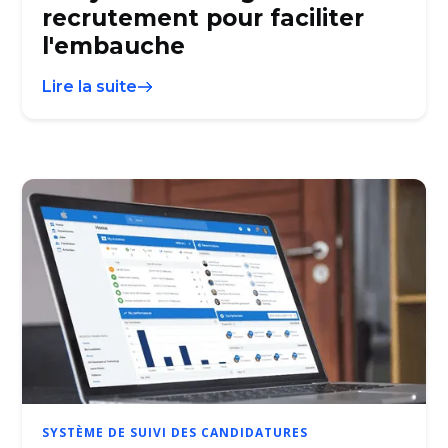
recrutement pour faciliter
l'embauche
Lire la suite
SYSTÈME DE SUIVI DES CANDIDATURES