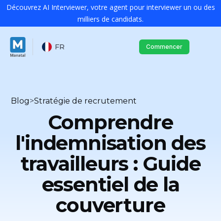
Découvrez AI Interviewer, votre agent pour interviewer un ou des
milliers de candidats.
FR
Commencer
Blog
>
Stratégie de recrutement
Comprendre
l'indemnisation des
travailleurs : Guide
essentiel de la
couverture