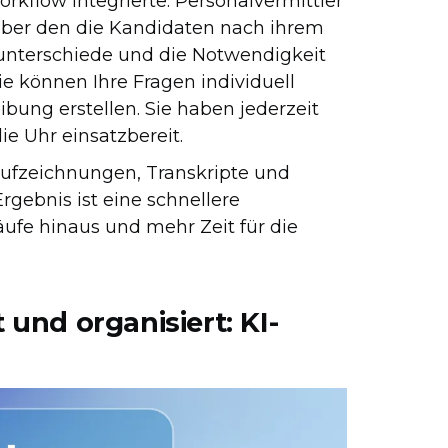
rkflow integrierte. Personalvermittler
über den die Kandidaten nach ihrem
unterschiede und die Notwendigkeit
e können Ihre Fragen individuell
bung erstellen. Sie haben jederzeit
ie Uhr einsatzbereit.
 Aufzeichnungen, Transkripte und
ebnis ist eine schnellere
äufe hinaus und mehr Zeit für die
und organisiert: KI-