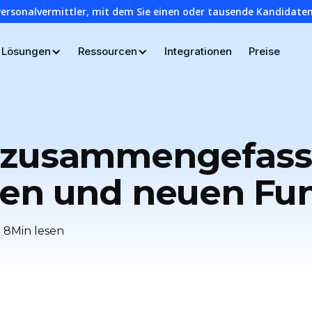
Personalvermittler, mit dem Sie einen oder tausende Kandidaten
Lösungen
Ressourcen
Integrationen
Preise
 zusammengefasst
nen und neuen Fu
8
Min lesen