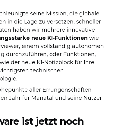
hleunigte seine Mission, die globale
 in die Lage zu versetzen, schneller
onaten haben wir mehrere innovative
tungsstarke neue KI-Funktionen
wie
rviewer, einem vollständig autonomen
ndig durchzuführen, oder Funktionen,
wie der neue KI-Notizblock für Ihre
wichtigsten technischen
logie.
hepunkte aller Errungenschaften
en Jahr für Manatal und seine Nutzer
are ist jetzt noch