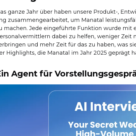
as ganze Jahr über haben unsere Produkt-, Ent
ng zusammengearbeitet, um Manatal leistungsfähi
u machen. Jede eingeführte Funktion wurde mit e
ersonalvermittlern dabei zu helfen, weniger Zei
erbringen und mehr Zeit für das zu haben, was si
er Highlights, die Manatal im Jahr 2025 geprägt 
Ein Agent für Vorstellungsgesprä