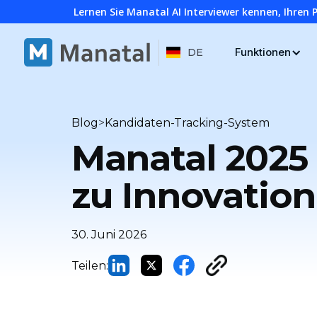
Lernen Sie Manatal AI Interviewer kennen, Ihren 
Funktionen
DE
>
Blog
Kandidaten-Tracking-System
Manatal 2025
zu Innovatio
30. Juni 2026
Teilen: