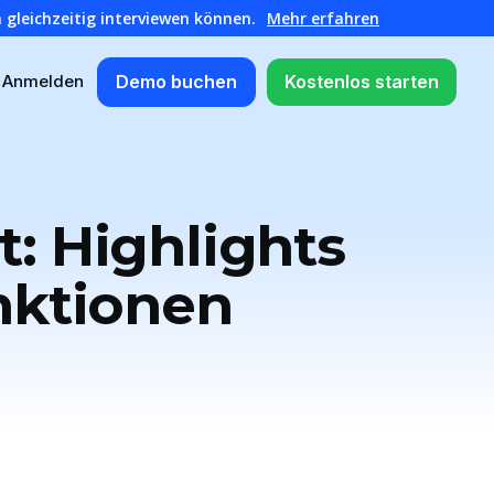
 gleichzeitig interviewen können.
Mehr erfahren
Demo buchen
Kostenlos starten
Anmelden
: Highlights
nktionen