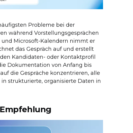
häufigsten Probleme bei der
eren während Vorstellungsgesprächen
e- und Microsoft-Kalendern nimmt er
hnet das Gespräch auf und erstellt
nden Kandidaten- oder Kontaktprofil
die Dokumentation von Anfang bis
 auf die Gespräche konzentrieren, alle
n strukturierte, organisierte Daten in
I-Empfehlung