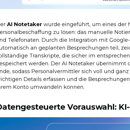
er
AI Notetaker
wurde eingeführt, um eines der 
ersonalbeschaffung zu lösen: das manuelle Noti
nd Telefonaten. Durch die Integration mit Googl
utomatisch an geplanten Besprechungen teil, zeic
ollständige Transkripte, die sicher im entspreche
espeichert werden. Der AI Notetaker übernimmt 
nde, sodass Personalvermittler sich voll und ganz
ichtigen Details erfassen und die Besprechungen i
hrem Konto umwandeln können.
Datengesteuerte Vorauswahl: K