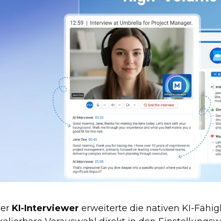
er
KI-Interviewer
erweiterte die nativen KI-Fähi