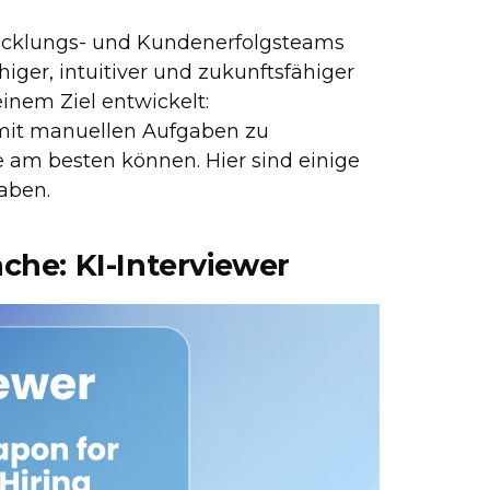
wicklungs- und Kundenerfolgsteams
ger, intuitiver und zukunftsfähiger
inem Ziel entwickelt:
t mit manuellen Aufgaben zu
e am besten können. Hier sind einige
haben.
che: KI-Interviewer