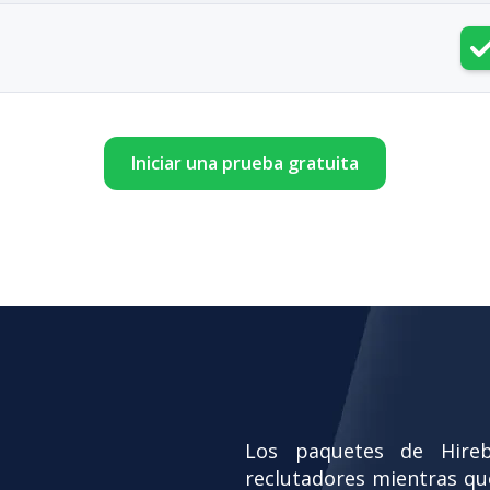
Iniciar una prueba gratuita
Los paquetes de Hire
reclutadores mientras que