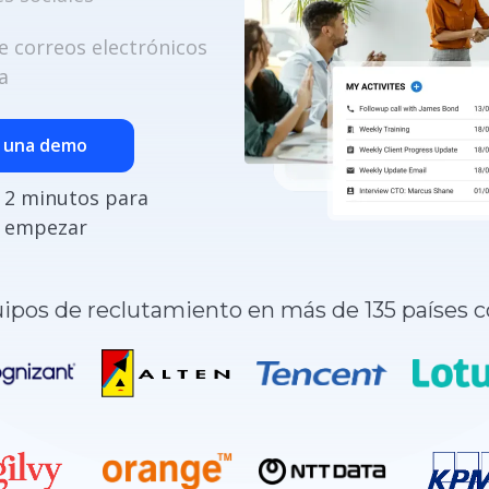
e correos electrónicos
a
r una demo
2 minutos para
empezar
ipos de reclutamiento en más de 135 países c