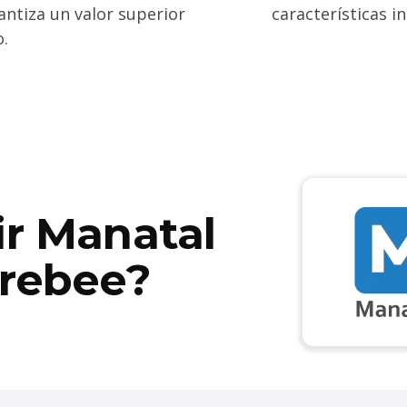
antiza un valor superior
características in
o.
ir Manatal
irebee?