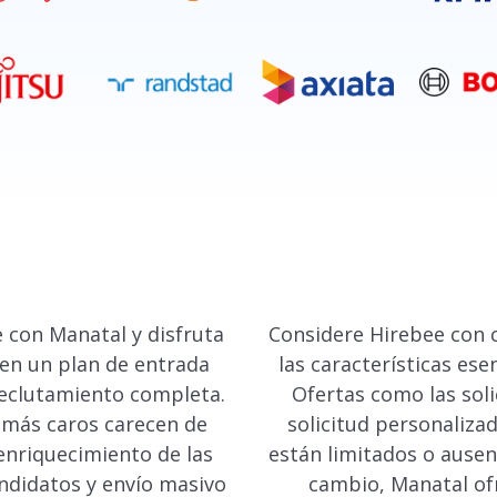
 con Manatal y disfruta
Considere Hirebee con c
en un plan de entrada
las características esen
reclutamiento completa.
Ofertas como las soli
s más caros carecen de
solicitud personaliza
enriquecimiento de las
están limitados o ausen
andidatos y envío masivo
cambio, Manatal of