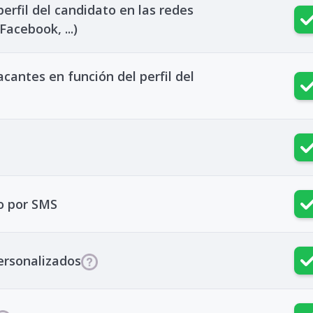
rfil del candidato en las redes
Facebook, ...)
ntes en función del perfil del
o por SMS
ersonalizados