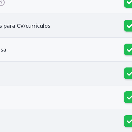
 para CV/currículos
asa