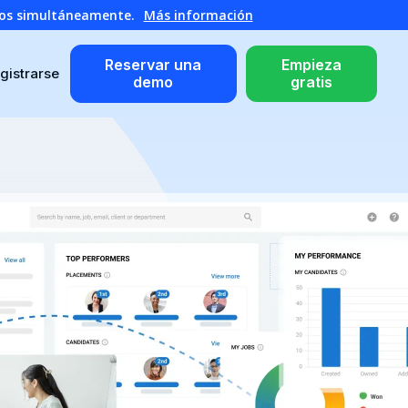
atos simultáneamente.
Más información
Reservar una
Empieza
gistrarse
demo
gratis