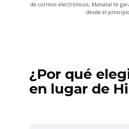
de correos electrónicos, Manatal te gar
desde el principi
¿Por qué eleg
en lugar de H