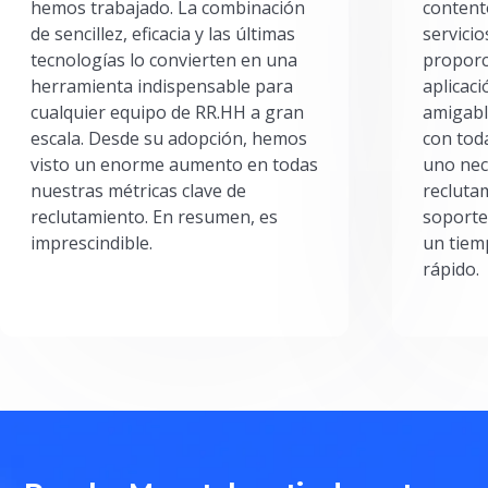
hemos trabajado. La combinación
content
de sencillez, eficacia y las últimas
servici
tecnologías lo convierten en una
proporc
herramienta indispensable para
aplicac
cualquier equipo de RR.HH a gran
amigabl
escala. Desde su adopción, hemos
con toda
visto un enorme aumento en todas
uno nec
nuestras métricas clave de
reclutam
reclutamiento. En resumen, es
soporte
imprescindible.
un tiem
rápido.