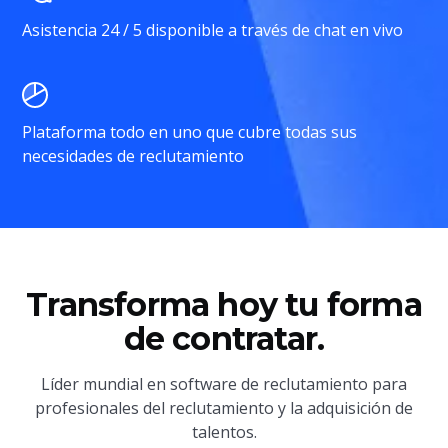
Asistencia 24 / 5 disponible a través de chat en vivo
Plataforma todo en uno que cubre todas sus
necesidades de reclutamiento
Transforma hoy tu forma
de contratar.
Líder mundial en software de reclutamiento para
profesionales del reclutamiento y la adquisición de
talentos.