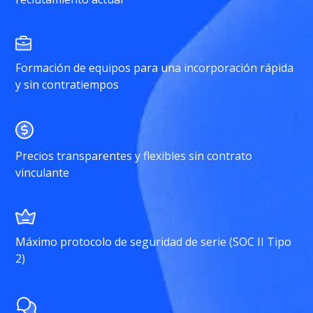
Formación de equipos para una incorporación rápida
y sin contratiempos
Precios transparentes y flexibles sin contrato
vinculante
Máximo protocolo de seguridad de serie (SOC II Tipo
2)