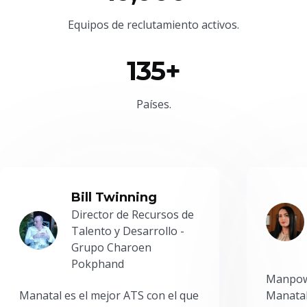
Equipos de reclutamiento activos.
135+
Países.
Bill Twinning
Director de Recursos de
Talento y Desarrollo -
Grupo Charoen
Pokphand
Manpowe
Manatal es el mejor ATS con el que
Manatal