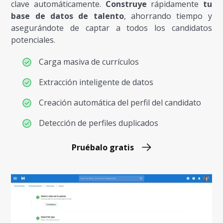
clave automáticamente.
Construye
rápidamente
tu
base de datos de talento
, ahorrando tiempo y
asegurándote de captar a todos los candidatos
potenciales.
Carga masiva de currículos
Extracción inteligente de datos
Creación automática del perfil del candidato
Detección de perfiles duplicados
Pruébalo gratis