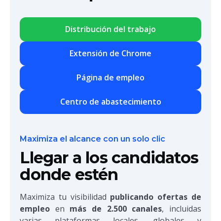
Distribución del trabajo
Extensión de Chrome
Página de empleo
Centro de abastecimiento
Maximiza el alcance con un solo clic
Llegar a los candidatos
donde estén
Maximiza tu visibilidad
publicando ofertas de
empleo
en
más de 2.500 canales
, incluidas
varias plataformas locales, globales y