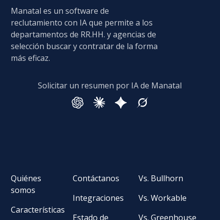
Manatal es un software de
reclutamiento con IA que permite a los
departamentos de RR.HH. y agencias de
selección buscar y contratar de la forma
más eficaz.
Solicitar un resumen por IA de Manatal
Quiénes
Contáctanos
Vs. Bullhorn
somos
Integraciones
Vs. Workable
Características
Estado de
Vs. Greenhouse