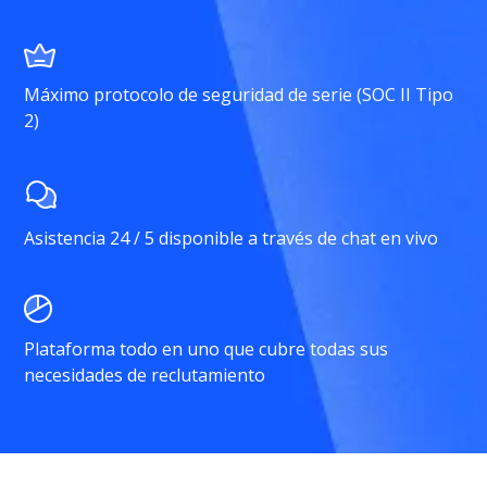
Máximo protocolo de seguridad de serie (SOC II Tipo
2)
Asistencia 24 / 5 disponible a través de chat en vivo
Plataforma todo en uno que cubre todas sus
necesidades de reclutamiento