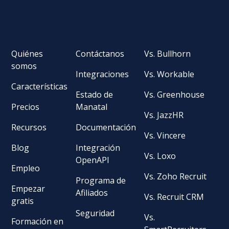
Quiénes
Contáctanos
Vs. Bullhorn
somos
Integraciones
Vs. Workable
Características
Estado de
Vs. Greenhouse
Precios
Manatal
Vs. JazzHR
Recursos
Documentación
Vs. Vincere
Blog
Integración
Vs. Loxo
OpenAPI
Empleo
Vs. Zoho Recruit
Programa de
Empezar
Afiliados
Vs. Recruit CRM
gratis
Seguridad
Vs.
Formación en