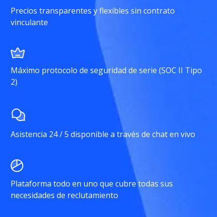
Precios transparentes y flexibles sin contrato
vinculante
Máximo protocolo de seguridad de serie (SOC II Tipo
2)
Asistencia 24 / 5 disponible a través de chat en vivo
Plataforma todo en uno que cubre todas sus
necesidades de reclutamiento