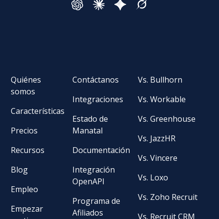
Quiénes
Contáctanos
Vs. Bullhorn
somos
Integraciones
Vs. Workable
Características
Estado de
Vs. Greenhouse
Precios
Manatal
Vs. JazzHR
Recursos
Documentación
Vs. Vincere
Blog
Integración
Vs. Loxo
OpenAPI
Empleo
Vs. Zoho Recruit
Programa de
Empezar
Afiliados
Vs. Recruit CRM