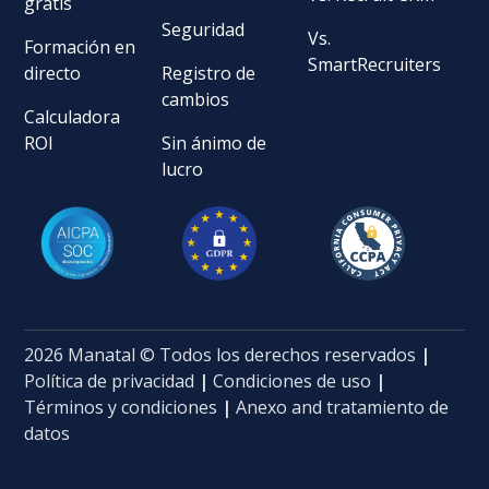
gratis
Seguridad
Vs.
Formación en
SmartRecruiters
directo
Registro de
cambios
Calculadora
ROI
Sin ánimo de
lucro
2026 Manatal © Todos los derechos reservados
|
Política de privacidad
|
Condiciones de uso
|
Términos y condiciones
|
Anexo and tratamiento de
datos