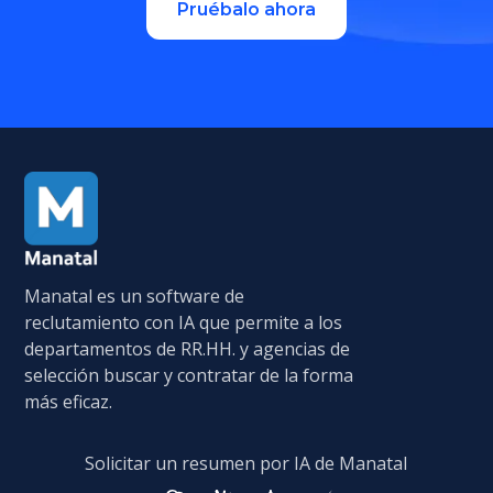
Pruébalo ahora
Manatal es un software de
reclutamiento con IA que permite a los
departamentos de RR.HH. y agencias de
selección buscar y contratar de la forma
más eficaz.
Solicitar un resumen por IA de Manatal