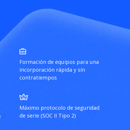
Formación de equipos para una
incorporación rápida y sin
contratiempos
Máximo protocolo de seguridad
de serie (SOC II Tipo 2)
e