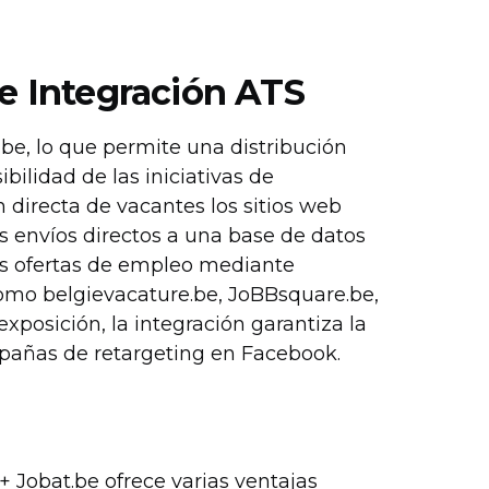
be Integración ATS
be, lo que permite una distribución
ilidad de las iniciativas de
ón directa de vacantes los sitios web
s envíos directos a una base de datos
as ofertas de empleo mediante
como belgievacature.be, JoBBsquare.be,
xposición, la integración garantiza la
mpañas de retargeting en Facebook.
 Jobat.be ofrece varias ventajas