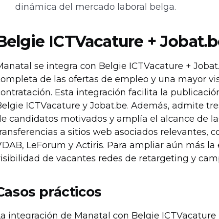
dinámica del mercado laboral belga.
Belgie ICTVacature + Jobat.
anatal se integra con Belgie ICTVacature + Jobat.
ompleta de las ofertas de empleo y una mayor visib
ontratación. Esta integración facilita la publicaci
Belgie ICTVacature y Jobat.be. Además, admite tre
de candidatos motivados y amplía el alcance de l
ransferencias a sitios web asociados relevantes, 
DAB, LeForum y Actiris. Para ampliar aún más la e
visibilidad de vacantes redes de retargeting y ca
Casos prácticos
a integración de Manatal con Belgie ICTVacature +