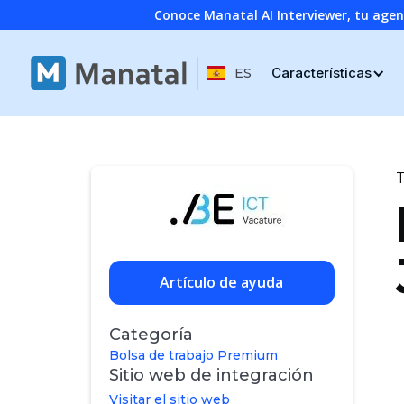
Conoce Manatal AI Interviewer, tu age
Características
ES
T
Artículo de ayuda
Categoría
Bolsa de trabajo Premium
Sitio web de integración
Visitar el sitio web