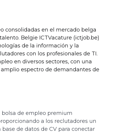
eo consolidadas en el mercado belga
lento. Belgie ICTVacature (ictjob.be)
ologías de la información y la
utadores con los profesionales de TI.
pleo en diversos sectores, con una
 un amplio espectro de demandantes de
na bolsa de empleo premium
 proporcionando a los reclutadores un
 base de datos de CV para conectar