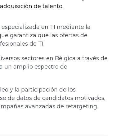
 adquisición de talento.
 especializada en TI mediante la
que garantiza que las ofertas de
esionales de TI.
iversos sectores en Bélgica a través de
 a un amplio espectro de
eo y la participación de los
se de datos de candidatos motivados,
 campañas avanzadas de retargeting.