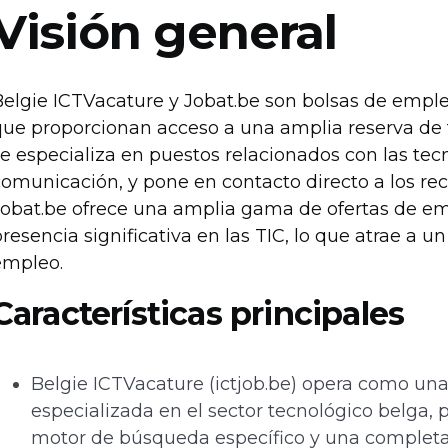
Visión general
Belgie ICTVacature y Jobat.be son bolsas de empl
ue proporcionan acceso a una amplia reserva de ta
e especializa en puestos relacionados con las tecn
omunicación, y pone en contacto directo a los recl
Jobat.be ofrece una amplia gama de ofertas de em
resencia significativa en las TIC, lo que atrae a
empleo.
Características principales
Belgie ICTVacature (ictjob.be) opera como u
especializada en el sector tecnológico belga,
motor de búsqueda específico y una completa