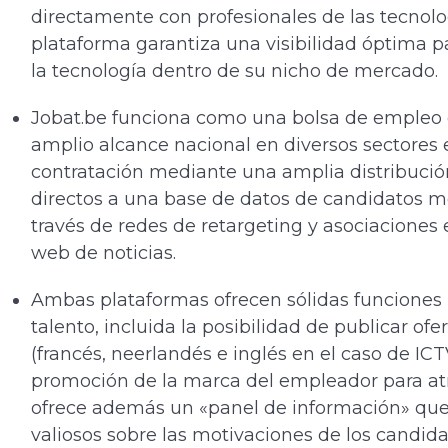
directamente con profesionales de las tecnolo
plataforma garantiza una visibilidad óptima p
la tecnología dentro de su nicho de mercado.
Jobat.be funciona como una bolsa de empleo g
amplio alcance nacional en diversos sectores e
contratación mediante una amplia distribució
directos a una base de datos de candidatos mo
través de redes de retargeting y asociaciones e
web de noticias.
Ambas plataformas ofrecen sólidas funciones 
talento, incluida la posibilidad de publicar of
(francés, neerlandés e inglés en el caso de IC
promoción de la marca del empleador para atr
ofrece además un «panel de información» que
valiosos sobre las motivaciones de los candida