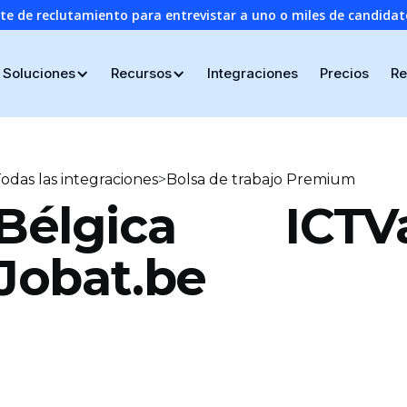
nte de reclutamiento para entrevistar a uno o miles de candid
Soluciones
Recursos
Integraciones
Precios
Re
>
odas las integraciones
Bolsa de trabajo Premium
Bélgica ICT
Jobat.be