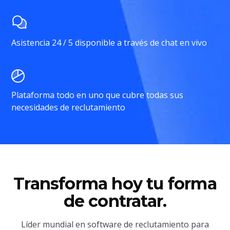
Asistencia 24 / 5 disponible a través de chat en vivo
Plataforma todo en uno que cubre todas sus
necesidades de reclutamiento
Transforma hoy tu forma
de contratar.
Líder mundial en software de reclutamiento para