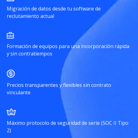
Migración de datos desde tu software de
reclutamiento actual
Formación de equipos para una incorporación rápida
y sin contratiempos
Precios transparentes y flexibles sin contrato
vinculante
Máximo protocolo de seguridad de serie (SOC II Tipo
2)