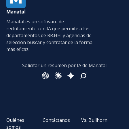
Manatal es un software de
reclutamiento con IA que permite a los
departamentos de RR.HH. y agencias de
selección buscar y contratar de la forma
más eficaz.
Solicitar un resumen por IA de Manatal
Quiénes
Contáctanos
Vs. Bullhorn
somos