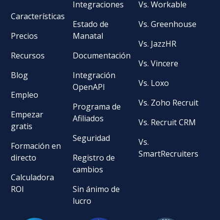
Integraciones
Vs. Workable
Características
Estado de
Vs. Greenhouse
Precios
Manatal
Vs. JazzHR
Recursos
Documentación
Vs. Vincere
Blog
Integración
Vs. Loxo
OpenAPI
Empleo
Vs. Zoho Recruit
Programa de
Empezar
Afiliados
Vs. Recruit CRM
gratis
Seguridad
Vs.
Formación en
SmartRecruiters
directo
Registro de
cambios
Calculadora
ROI
Sin ánimo de
lucro