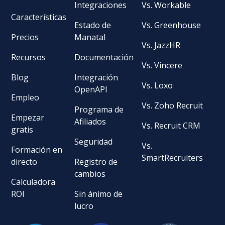
Integraciones
Vs. Workable
Características
Estado de
Vs. Greenhouse
Precios
Manatal
Vs. JazzHR
Recursos
Documentación
Vs. Vincere
Blog
Integración
Vs. Loxo
OpenAPI
Empleo
Vs. Zoho Recruit
Programa de
Empezar
Afiliados
Vs. Recruit CRM
gratis
Seguridad
Vs.
Formación en
SmartRecruiters
directo
Registro de
cambios
Calculadora
ROI
Sin ánimo de
lucro