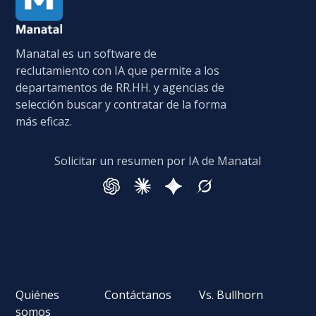
Manatal es un software de
reclutamiento con IA que permite a los
departamentos de RR.HH. y agencias de
selección buscar y contratar de la forma
más eficaz.
Solicitar un resumen por IA de Manatal
Quiénes
Contáctanos
Vs. Bullhorn
somos