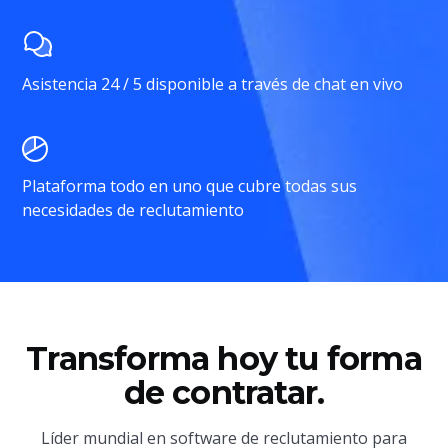
Asistencia 24 / 5 disponible a través de chat en vivo
Plataforma todo en uno que cubre todas sus
necesidades de reclutamiento
Transforma hoy tu forma
de contratar.
Líder mundial en software de reclutamiento para