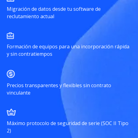
Migración de datos desde tu software de
reclutamiento actual
Formación de equipos para una incorporación rápida
y sin contratiempos
Precios transparentes y flexibles sin contrato
vinculante
Máximo protocolo de seguridad de serie (SOC II Tipo
2)