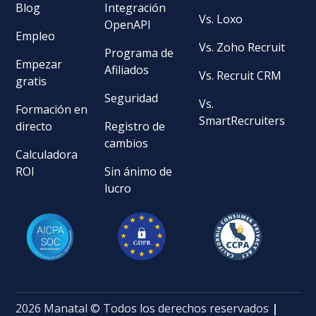
Blog
Integración
Vs. Loxo
OpenAPI
Empleo
Vs. Zoho Recruit
Programa de
Empezar
Afiliados
Vs. Recruit CRM
gratis
Seguridad
Vs.
Formación en
SmartRecruiters
directo
Registro de
cambios
Calculadora
ROI
Sin ánimo de
lucro
2026 Manatal © Todos los derechos reservados
|