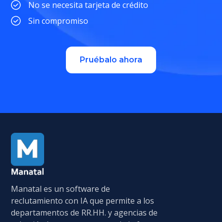
No se necesita tarjeta de crédito
Sin compromiso
Pruébalo ahora
Manatal es un software de
reclutamiento con IA que permite a los
departamentos de RR.HH. y agencias de