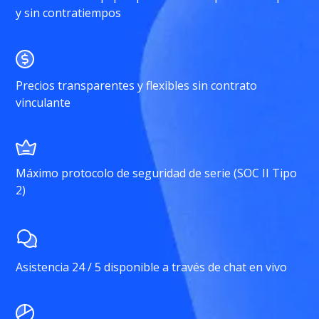
y sin contratiempos
Precios transparentes y flexibles sin contrato
vinculante
Máximo protocolo de seguridad de serie (SOC II Tipo
2)
Asistencia 24 / 5 disponible a través de chat en vivo