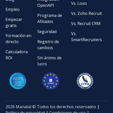
Vs. Loxo
OpenAPI
Empleo
Vs. Zoho Recruit
Programa de
Empezar
Afiliados
Vs. Recruit CRM
gratis
Seguridad
Vs.
Formación en
SmartRecruiters
directo
Registro de
cambios
Calculadora
ROI
Sin ánimo de
lucro
2026 Manatal © Todos los derechos reservados
|
Política de privacidad
|
Condiciones de uso
|