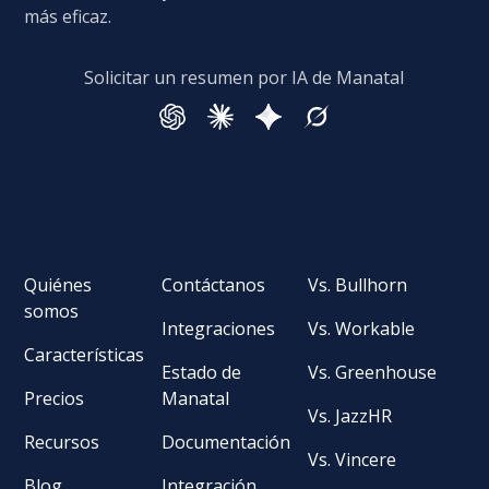
más eficaz.
Solicitar un resumen por IA de Manatal
Quiénes
Contáctanos
Vs. Bullhorn
somos
Integraciones
Vs. Workable
Características
Estado de
Vs. Greenhouse
Precios
Manatal
Vs. JazzHR
Recursos
Documentación
Vs. Vincere
Blog
Integración