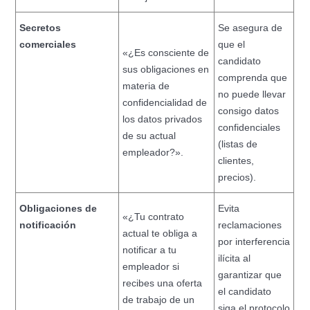
Secretos
Se asegura de
comerciales
que el
«¿Es consciente de
candidato
sus obligaciones en
comprenda que
materia de
no puede llevar
confidencialidad de
consigo datos
los datos privados
confidenciales
de su actual
(listas de
empleador?».
clientes,
precios).
Obligaciones de
Evita
«¿Tu contrato
notificación
reclamaciones
actual te obliga a
por interferencia
notificar a tu
ilícita al
empleador si
garantizar que
recibes una oferta
el candidato
de trabajo de un
siga el protocolo