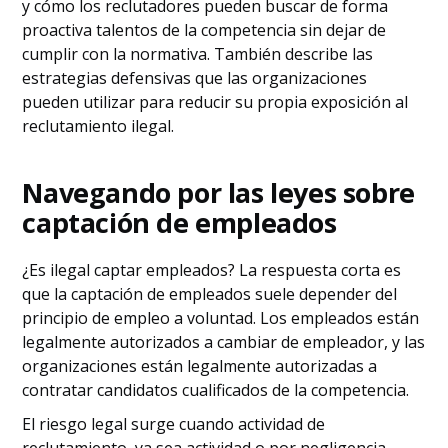
y cómo los reclutadores pueden buscar de forma
proactiva talentos de la competencia sin dejar de
cumplir con la normativa. También describe las
estrategias defensivas que las organizaciones
pueden utilizar para reducir su propia exposición al
reclutamiento ilegal.
Navegando por las leyes sobre
captación de empleados
¿Es ilegal captar empleados? La respuesta corta es
que la captación de empleados suele depender del
principio de empleo a voluntad. Los empleados están
legalmente autorizados a cambiar de empleador, y las
organizaciones están legalmente autorizadas a
contratar candidatos cualificados de la competencia.
El riesgo legal surge cuando actividad de