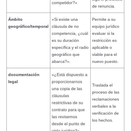
competidor?»
de renuncia.
Ámbito
«Si existe una
Permite a su
geográfico/temporal
cláusula de no
equipo jurídico
competencia, ¿cuál
evaluar si la
es su duración
restricción es
específica y el radio
aplicable o
geográfico que
viable para el
abarca?».
nuevo puesto.
documentación
«¿Está dispuesto a
legal
proporcionarnos
Traslada el
una copia de las
proceso de las
cláusulas
reclamaciones
restrictivas de su
verbales a la
contrato para que
verificación de
las revisemos
los hechos.
desde el punto de
vista jurídico?».