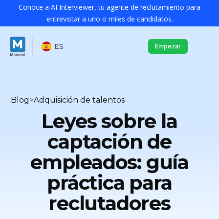
Conoce a AI Interviewer, tu agente de reclutamiento para
entrevistar a uno o miles de candidatos.
ES
Empezar
Blog
>
Adquisición de talentos
Leyes sobre la
captación de
empleados: guía
práctica para
reclutadores