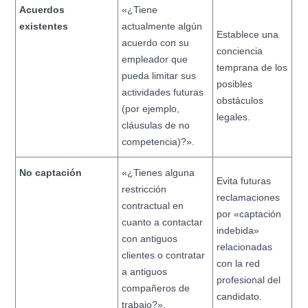
Acuerdos
«¿Tiene
existentes
actualmente algún
Establece una
acuerdo con su
conciencia
empleador que
temprana de los
pueda limitar sus
posibles
actividades futuras
obstáculos
(por ejemplo,
legales.
cláusulas de no
competencia)?».
No captación
«¿Tienes alguna
Evita futuras
restricción
reclamaciones
contractual en
por «captación
cuanto a contactar
indebida»
con antiguos
relacionadas
clientes o contratar
con la red
a antiguos
profesional del
compañeros de
candidato.
trabajo?».